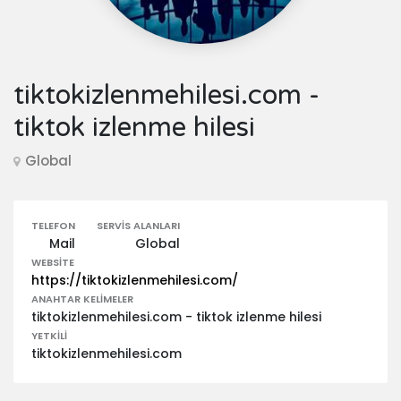
tiktokizlenmehilesi.com -
tiktok izlenme hilesi
Global
TELEFON
SERVIS ALANLARI
Mail
Global
WEBSITE
https://tiktokizlenmehilesi.com/
ANAHTAR KELIMELER
tiktokizlenmehilesi.com - tiktok izlenme hilesi
YETKILI
tiktokizlenmehilesi.com