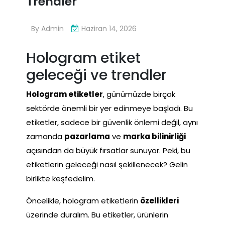
Trendler
By
Admin
Haziran 14, 2026
Hologram etiket
geleceği ve trendler
Hologram etiketler
, günümüzde birçok
sektörde önemli bir yer edinmeye başladı. Bu
etiketler, sadece bir güvenlik önlemi değil, aynı
zamanda
pazarlama
ve
marka bilinirliği
açısından da büyük fırsatlar sunuyor. Peki, bu
etiketlerin geleceği nasıl şekillenecek? Gelin
birlikte keşfedelim.
Öncelikle, hologram etiketlerin
özellikleri
üzerinde duralım. Bu etiketler, ürünlerin