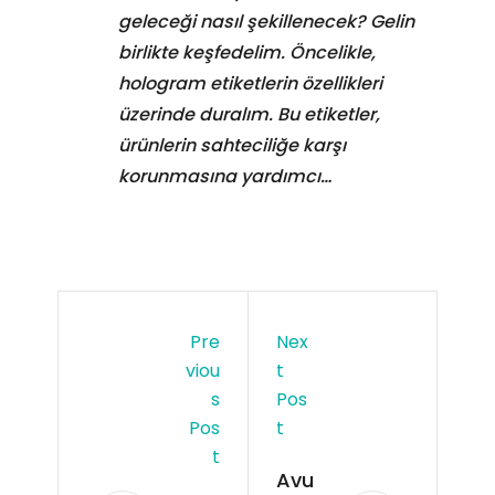
geleceği nasıl şekillenecek? Gelin
birlikte keşfedelim. Öncelikle,
hologram etiketlerin özellikleri
üzerinde duralım. Bu etiketler,
ürünlerin sahteciliğe karşı
korunmasına yardımcı…
Pre
Nex
Viou
T
S
Pos
Pos
T
T
Avu