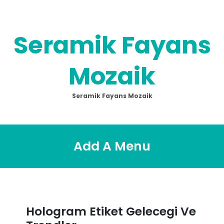
Skip
to
content
Seramik Fayans
Mozaik
Seramik Fayans Mozaik
Add A Menu
Hologram Etiket Gelecegi Ve