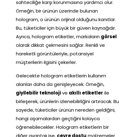
sahteciliğe karşı korunmasına yardımcı olur.
Örneğin, bir ürünün üzerinde bulunan
hologram, o ürünün orijinal olduğunu kanıtlar.
Bu, tüketiciler için büyük bir güven kaynağıdır.
Ayrıca, hologram etiketler, markaların
görsel
olarak dikkat çekmesini sağlar. Renkli ve
hareketli görüntüleriyle, potansiyel
müşterilerin ilgisini çekerler.
Gelecekte hologram etiketlerin kullanım
alanları daha da genişleyecek. Örneğin,
giyilebilir teknoloji
ve
akıllı etiketler
ile
birleşerek, ürünlerin izlenebilirliğini artıracak. Bu
sayede, tüketiciler ürünün nereden geldiğini,
hangi aşamalardan geçtiğini kolayca
öğrenebilecekler. Hologram etiketlerin bir
diğer avantajı ise,
çevre dostu
malzemeler