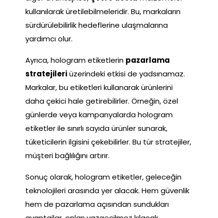
kullanılarak üretilebilmeleridir. Bu, markaların
sürdürülebilirlik hedeflerine ulaşmalarına
yardımcı olur.
Ayrıca, hologram etiketlerin
pazarlama
stratejileri
üzerindeki etkisi de yadsınamaz.
Markalar, bu etiketleri kullanarak ürünlerini
daha çekici hale getirebilirler. Örneğin, özel
günlerde veya kampanyalarda hologram
etiketler ile sınırlı sayıda ürünler sunarak,
tüketicilerin ilgisini çekebilirler. Bu tür stratejiler,
müşteri bağlılığını artırır.
Sonuç olarak, hologram etiketler, geleceğin
teknolojileri arasında yer alacak. Hem güvenlik
hem de pazarlama açısından sundukları
avantajlar, onları vazgeçilmez kılacak.