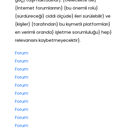
{İnternet forumlarının} {bu önemli rolü}
{sürdüreceği} ciddi ölçüde} ileri sürülebilir} ve
{kişiler} {tarafından} bu kıymetli platformları}
en verimli oranda} işletme sorumluluğu} hep}
relevansını kaybetmeyecektir}.
Forum
Forum
Forum
Forum
Forum
Forum
Forum
Forum
Forum
Forum