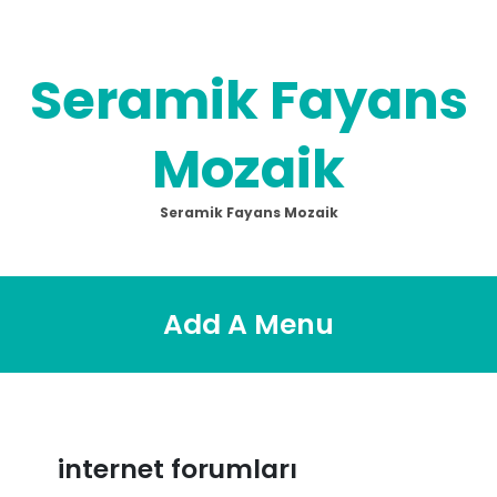
Skip
to
content
Seramik Fayans
Mozaik
Seramik Fayans Mozaik
Add A Menu
internet forumları