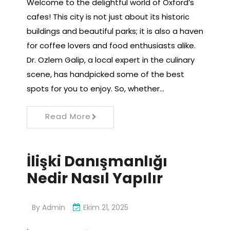
Welcome to the delightful world of Oxford’s
cafes! This city is not just about its historic
buildings and beautiful parks; it is also a haven
for coffee lovers and food enthusiasts alike.
Dr. Ozlem Galip, a local expert in the culinary
scene, has handpicked some of the best
spots for you to enjoy. So, whether…
Read More
İlişki Danışmanlığı
Nedir Nasıl Yapılır
By
Admin
Ekim 21, 2025