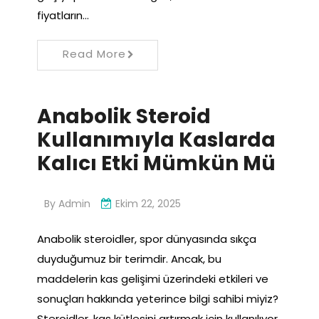
fiyatların…
Read More
Anabolik Steroid
Kullanımıyla Kaslarda
Kalıcı Etki Mümkün Mü
By
Admin
Ekim 22, 2025
Anabolik steroidler, spor dünyasında sıkça
duyduğumuz bir terimdir. Ancak, bu
maddelerin kas gelişimi üzerindeki etkileri ve
sonuçları hakkında yeterince bilgi sahibi miyiz?
Steroidler, kas kütlesini artırmak için kullanılıyor.