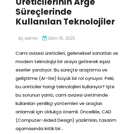
Üreticilerinin Arge
Süreçlerinde
Kullanılan Teknolojiler
By
Admin
Ekim 16, 2025
Cami avizesi üreticileri, geleneksel sanatları ve
modern teknolojiyi bir araya getirerek eşsiz
eserler yaratıyor. Bu süreçte araştırma ve
geliştirme (Ar-Ge) büyük bir rol oynuyor. Peki,
bu üreticiler hangi teknolojileri kullanıyor? İşte
bu sorunun yanıtı, cami avizesi üretiminde
kullanılan yenilikçi yöntemleri ve araçları
anlamak için oldukça önemli. Öncelikle, CAD
(Computer-Aided Design) yazılımları, tasarım
aşamasında kritik bir…