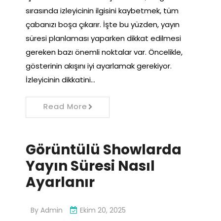
sırasında izleyicinin ilgisini kaybetmek, tüm
çabanızı boşa çıkarır. İşte bu yüzden, yayın
süresi planlaması yaparken dikkat edilmesi
gereken bazı önemli noktalar var. Öncelikle,
gösterinin akışını iyi ayarlamak gerekiyor.
İzleyicinin dikkatini…
Read More
Görüntülü Showlarda
Yayın Süresi Nasıl
Ayarlanır
By
Admin
Ekim 20, 2025