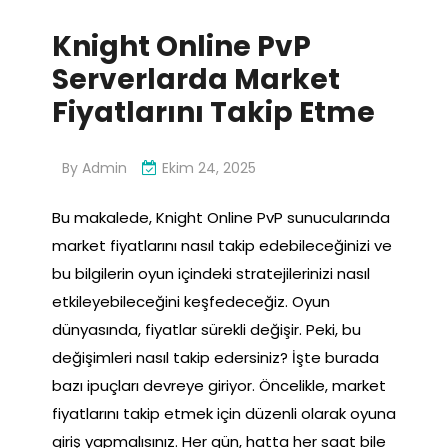
Knight Online PvP
Serverlarda Market
Fiyatlarını Takip Etme
By
Admin
Ekim 24, 2025
Bu makalede, Knight Online PvP sunucularında
market fiyatlarını nasıl takip edebileceğinizi ve
bu bilgilerin oyun içindeki stratejilerinizi nasıl
etkileyebileceğini keşfedeceğiz. Oyun
dünyasında, fiyatlar sürekli değişir. Peki, bu
değişimleri nasıl takip edersiniz? İşte burada
bazı ipuçları devreye giriyor. Öncelikle, market
fiyatlarını takip etmek için düzenli olarak oyuna
giriş yapmalısınız. Her gün, hatta her saat bile