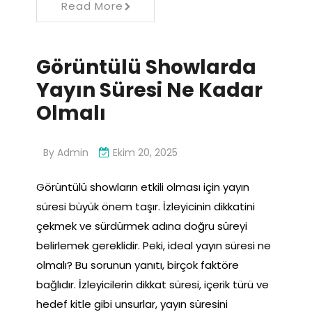
Read More
Görüntülü Showlarda
Yayın Süresi Ne Kadar
Olmalı
By
Admin
Ekim 20, 2025
Görüntülü showların etkili olması için yayın
süresi büyük önem taşır. İzleyicinin dikkatini
çekmek ve sürdürmek adına doğru süreyi
belirlemek gereklidir. Peki, ideal yayın süresi ne
olmalı? Bu sorunun yanıtı, birçok faktöre
bağlıdır. İzleyicilerin dikkat süresi, içerik türü ve
hedef kitle gibi unsurlar, yayın süresini