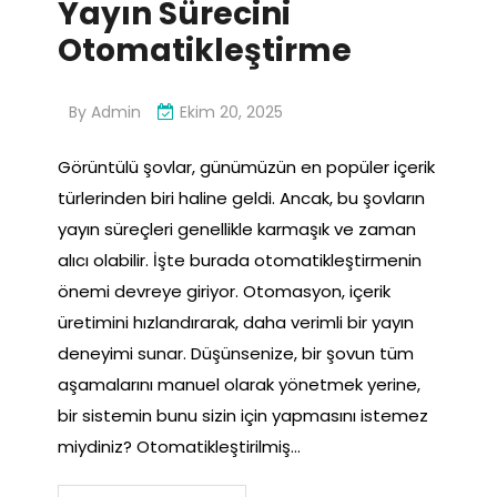
Yayın Sürecini
Otomatikleştirme
By
Admin
Ekim 20, 2025
Görüntülü şovlar, günümüzün en popüler içerik
türlerinden biri haline geldi. Ancak, bu şovların
yayın süreçleri genellikle karmaşık ve zaman
alıcı olabilir. İşte burada otomatikleştirmenin
önemi devreye giriyor. Otomasyon, içerik
üretimini hızlandırarak, daha verimli bir yayın
deneyimi sunar. Düşünsenize, bir şovun tüm
aşamalarını manuel olarak yönetmek yerine,
bir sistemin bunu sizin için yapmasını istemez
miydiniz? Otomatikleştirilmiş…