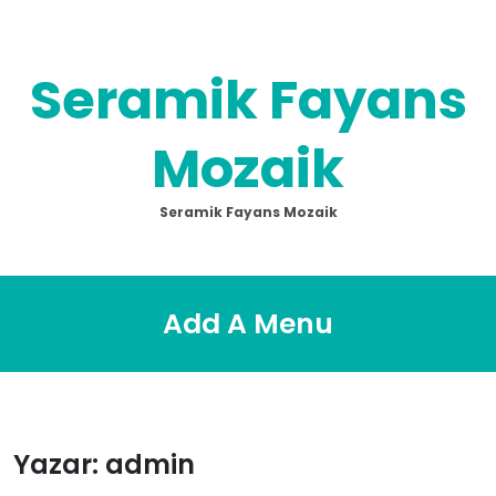
Skip
to
content
Seramik Fayans
Mozaik
Seramik Fayans Mozaik
Add A Menu
Yazar:
admin