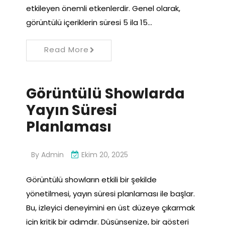
etkileyen önemli etkenlerdir. Genel olarak,
görüntülü içeriklerin süresi 5 ila 15…
Read More
Görüntülü Showlarda
Yayın Süresi
Planlaması
By
Admin
Ekim 20, 2025
Görüntülü showların etkili bir şekilde
yönetilmesi, yayın süresi planlaması ile başlar.
Bu, izleyici deneyimini en üst düzeye çıkarmak
için kritik bir adımdır. Düşünsenize, bir gösteri