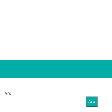
Ara
Ara