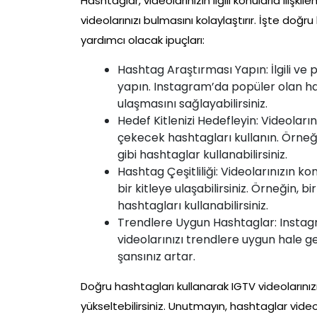
Hashtaglar, videolarınızın ilgili konularla ilişki
videolarınızı bulmasını kolaylaştırır. İşte doğr
yardımcı olacak ipuçları:
Hashtag Araştırması Yapın: İlgili ve
yapın. Instagram’da popüler olan has
ulaşmasını sağlayabilirsiniz.
Hedef Kitlenizi Hedefleyin: Videolarınız
çekecek hashtagları kullanın. Örneğ
gibi hashtaglar kullanabilirsiniz.
Hashtag Çeşitliliği: Videolarınızın ko
bir kitleye ulaşabilirsiniz. Örneğin, b
hashtagları kullanabilirsiniz.
Trendlere Uygun Hashtaglar: Instag
videolarınızı trendlere uygun hale ge
şansınız artar.
Doğru hashtagları kullanarak IGTV videolarınızın 
yükseltebilirsiniz. Unutmayın, hashtaglar video