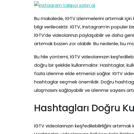
Bu makalede, IGTV izlenmelerini artırmak için 
bilgi verilecektir. IGTV, Instagram’ın popüler b
IGTV’de videolarınızı paylaşabilir ve daha geniş 
artırmak bazen zor olabilir. Bu nedenle, bu ma
Bu hile yöntemi, IGTV videolarınızın keşfedilebil
doğru bir şekilde kullanmaktır. Hashtaglar, kul
fazla izlenme elde etmenizi sağlar. IGTV vide
hashtaglar seçmek önemlidir. Doğru hashtagları
ulaşmasını sağlayabilir ve izlenme sayısını artıra
Hashtagları Doğru Ku
IGTV videolarınızın keşfedilebilirliğini artırma