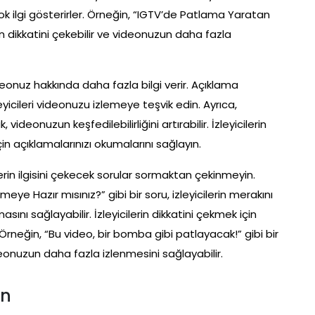
 çok ilgi gösterirler. Örneğin, “IGTV’de Patlama Yaratan
lerin dikkatini çekebilir ve videonuzun daha fazla
deonuz hakkında daha fazla bilgi verir. Açıklama
eyicileri videonuzu izlemeye teşvik edin. Ayrıca,
ideonuzun keşfedilebilirliğini artırabilir. İzleyicilerin
n açıklamalarınızı okumalarını sağlayın.
ilerin ilgisini çekecek sorular sormaktan çekinmeyin.
eye Hazır mısınız?” gibi bir soru, izleyicilerin merakını
ını sağlayabilir. İzleyicilerin dikkatini çekmek için
 Örneğin, “Bu video, bir bomba gibi patlayacak!” gibi bir
ideonuzun daha fazla izlenmesini sağlayabilir.
in