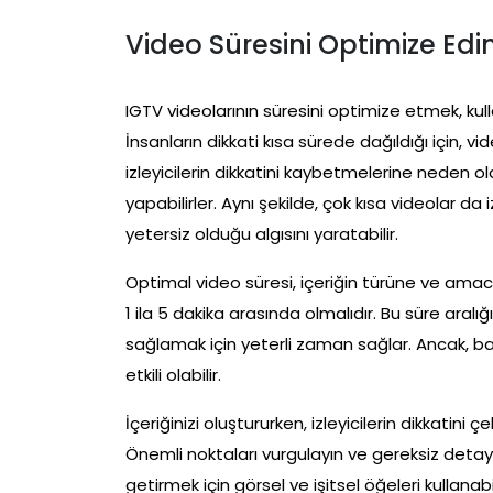
Video Süresini Optimize Edi
IGTV videolarının süresini optimize etmek, kulla
İnsanların dikkati kısa sürede dağıldığı için, v
izleyicilerin dikkatini kaybetmelerine neden o
yapabilirler. Aynı şekilde, çok kısa videolar da 
yetersiz olduğu algısını yaratabilir.
Optimal video süresi, içeriğin türüne ve amacın
1 ila 5 dakika arasında olmalıdır. Bu süre aralığ
sağlamak için yeterli zaman sağlar. Ancak, b
etkili olabilir.
İçeriğinizi oluştururken, izleyicilerin dikkatini
Önemli noktaları vurgulayın ve gereksiz detayla
getirmek için görsel ve işitsel öğeleri kullanab