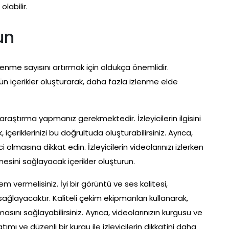
labilir.
un
izlenme sayısını artırmak için oldukça önemlidir.
özgün içerikler oluşturarak, daha fazla izlenme elde
r araştırma yapmanız gerekmektedir. İzleyicilerin ilgisini
içeriklerinizi bu doğrultuda oluşturabilirsiniz. Ayrıca,
i olmasına dikkat edin. İzleyicilerin videolarınızı izlerken
mesini sağlayacak içerikler oluşturun.
em vermelisiniz. İyi bir görüntü ve ses kalitesi,
 sağlayacaktır. Kaliteli çekim ekipmanları kullanarak,
ını sağlayabilirsiniz. Ayrıca, videolarınızın kurgusu ve
ımı ve düzenli bir kurgu ile izleyicilerin dikkatini daha