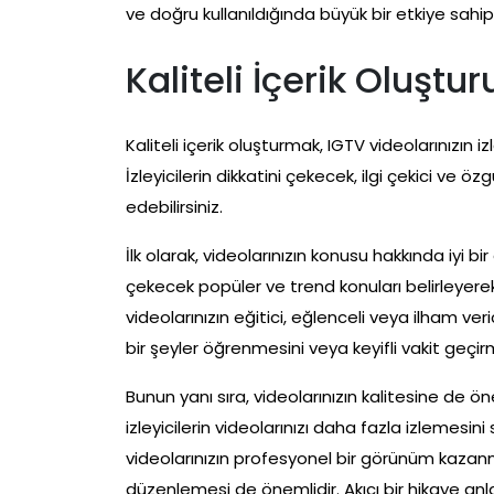
ve doğru kullanıldığında büyük bir etkiye sahip o
Kaliteli İçerik Oluştur
Kaliteli içerik oluşturmak, IGTV videolarınızın 
İzleyicilerin dikkatini çekecek, ilgi çekici ve 
edebilirsiniz.
İlk olarak, videolarınızın konusu hakkında iyi bi
çekecek popüler ve trend konuları belirleyerek, 
videolarınızın eğitici, eğlenceli veya ilham veric
bir şeyler öğrenmesini veya keyifli vakit geçir
Bunun yanı sıra, videolarınızın kalitesine de ön
izleyicilerin videolarınızı daha fazla izlemesini
videolarınızın profesyonel bir görünüm kazanmas
düzenlemesi de önemlidir. Akıcı bir hikaye anlat