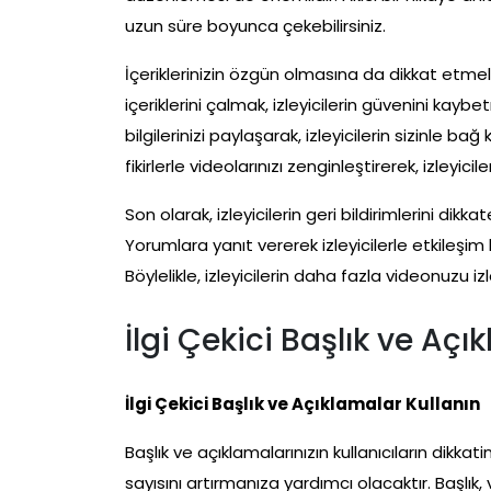
uzun süre boyunca çekebilirsiniz.
İçeriklerinizin özgün olmasına da dikkat etmel
içeriklerini çalmak, izleyicilerin güvenini kayb
bilgilerinizi paylaşarak, izleyicilerin sizinle bağ
fikirlerle videolarınızı zenginleştirerek, izleyiciler
Son olarak, izleyicilerin geri bildirimlerini dikka
Yorumlara yanıt vererek izleyicilerle etkileşim ku
Böylelikle, izleyicilerin daha fazla videonuzu iz
İlgi Çekici Başlık ve Açı
İlgi Çekici Başlık ve Açıklamalar Kullanın
Başlık ve açıklamalarınızın kullanıcıların dikka
sayısını artırmanıza yardımcı olacaktır. Başlı