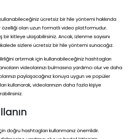
kullanabileceğiniz ücretsiz bir hile yöntemi hakkında
ir özelliği olan uzun formatlı video platformudur.
bir kitleye ulaşabilirsiniz. Ancak, izlenme sayısını
kalede sizlere ücretsiz bir hile yöntemi sunacağız.
irliğini artırmak için kullanabileceğiniz hashtagları
lanıcıların videolarınızı bulmasına yardımcı olur ve daha
olarınızı paylaşacağınız konuya uygun ve popüler
 kullanarak, videolarınızın daha fazla kişiye
bilirsiniz.
llanın
k için doğru hashtagları kullanmanız önemlidir.