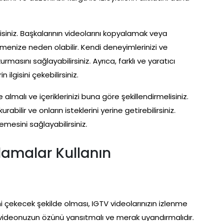
isiniz. Başkalarının videolarını kopyalamak veya
etmenize neden olabilir. Kendi deneyimlerinizi ve
 kurmasını sağlayabilirsiniz. Ayrıca, farklı ve yaratıcı
in ilgisini çekebilirsiniz.
te almalı ve içeriklerinizi buna göre şekillendirmelisiniz.
rabilir ve onların isteklerini yerine getirebilirsiniz.
lemesini sağlayabilirsiniz.
klamalar Kullanın
tini çekecek şekilde olması, IGTV videolarınızın izlenme
k, videonuzun özünü yansıtmalı ve merak uyandırmalıdır.