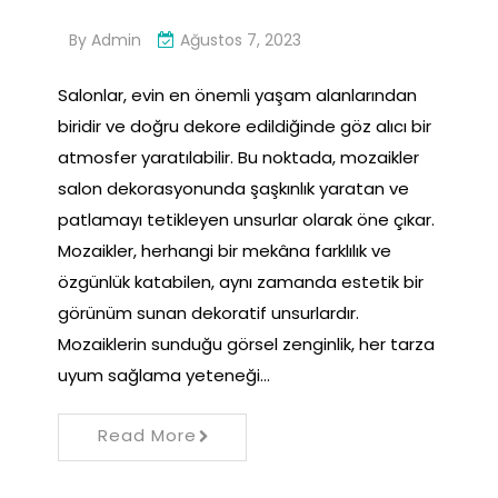
By
Admin
Ağustos 7, 2023
Salonlar, evin en önemli yaşam alanlarından
biridir ve doğru dekore edildiğinde göz alıcı bir
atmosfer yaratılabilir. Bu noktada, mozaikler
salon dekorasyonunda şaşkınlık yaratan ve
patlamayı tetikleyen unsurlar olarak öne çıkar.
Mozaikler, herhangi bir mekâna farklılık ve
özgünlük katabilen, aynı zamanda estetik bir
görünüm sunan dekoratif unsurlardır.
Mozaiklerin sunduğu görsel zenginlik, her tarza
uyum sağlama yeteneği…
Read More