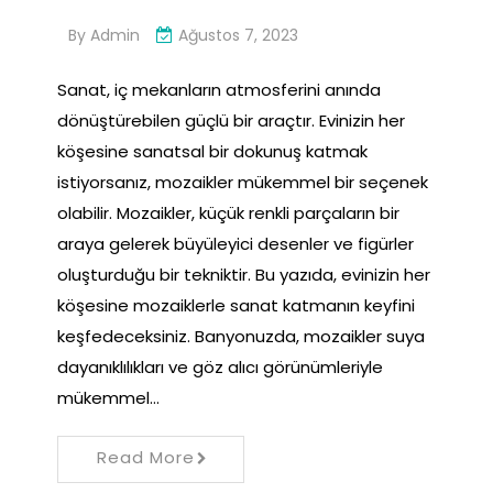
By
Admin
Ağustos 7, 2023
Sanat, iç mekanların atmosferini anında
dönüştürebilen güçlü bir araçtır. Evinizin her
köşesine sanatsal bir dokunuş katmak
istiyorsanız, mozaikler mükemmel bir seçenek
olabilir. Mozaikler, küçük renkli parçaların bir
araya gelerek büyüleyici desenler ve figürler
oluşturduğu bir tekniktir. Bu yazıda, evinizin her
köşesine mozaiklerle sanat katmanın keyfini
keşfedeceksiniz. Banyonuzda, mozaikler suya
dayanıklılıkları ve göz alıcı görünümleriyle
mükemmel…
Read More