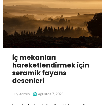
İç mekanları
hareketlendirmek için
seramik fayans
desenleri
By
Admin
Ağustos 7, 2023