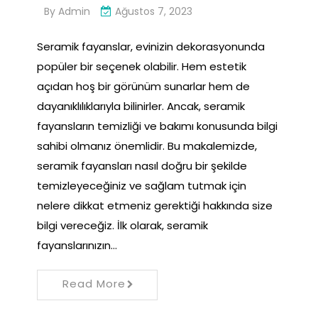
By
Admin
Ağustos 7, 2023
Seramik fayanslar, evinizin dekorasyonunda
popüler bir seçenek olabilir. Hem estetik
açıdan hoş bir görünüm sunarlar hem de
dayanıklılıklarıyla bilinirler. Ancak, seramik
fayansların temizliği ve bakımı konusunda bilgi
sahibi olmanız önemlidir. Bu makalemizde,
seramik fayansları nasıl doğru bir şekilde
temizleyeceğiniz ve sağlam tutmak için
nelere dikkat etmeniz gerektiği hakkında size
bilgi vereceğiz. İlk olarak, seramik
fayanslarınızın…
Read More