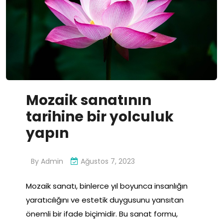
Mozaik sanatının
tarihine bir yolculuk
yapın
By
Admin
Ağustos 7, 2023
Mozaik sanatı, binlerce yıl boyunca insanlığın
yaratıcılığını ve estetik duygusunu yansıtan
önemli bir ifade biçimidir. Bu sanat formu,