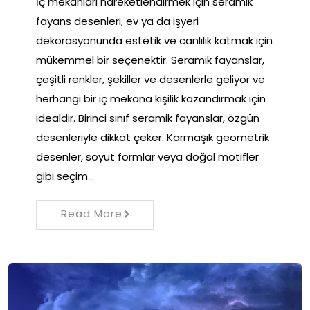
İç mekanları hareketlendirmek için seramik
fayans desenleri, ev ya da işyeri
dekorasyonunda estetik ve canlılık katmak için
mükemmel bir seçenektir. Seramik fayanslar,
çeşitli renkler, şekiller ve desenlerle geliyor ve
herhangi bir iç mekana kişilik kazandırmak için
idealdir. Birinci sınıf seramik fayanslar, özgün
desenleriyle dikkat çeker. Karmaşık geometrik
desenler, soyut formlar veya doğal motifler
gibi seçim…
Read More