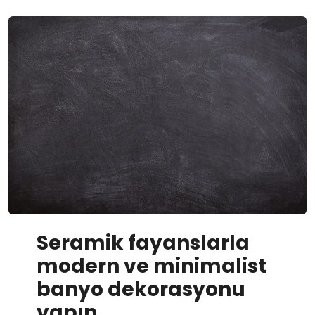
Seramik fayanslarla
modern ve minimalist
banyo dekorasyonu
yapın