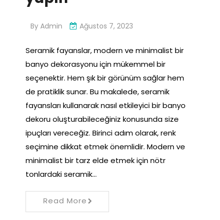
By
Admin
Ağustos 7, 2023
Seramik fayanslar, modern ve minimalist bir
banyo dekorasyonu için mükemmel bir
seçenektir. Hem şık bir görünüm sağlar hem
de pratiklik sunar. Bu makalede, seramik
fayansları kullanarak nasıl etkileyici bir banyo
dekoru oluşturabileceğiniz konusunda size
ipuçları vereceğiz. Birinci adım olarak, renk
seçimine dikkat etmek önemlidir. Modern ve
minimalist bir tarz elde etmek için nötr
tonlardaki seramik…
Read More