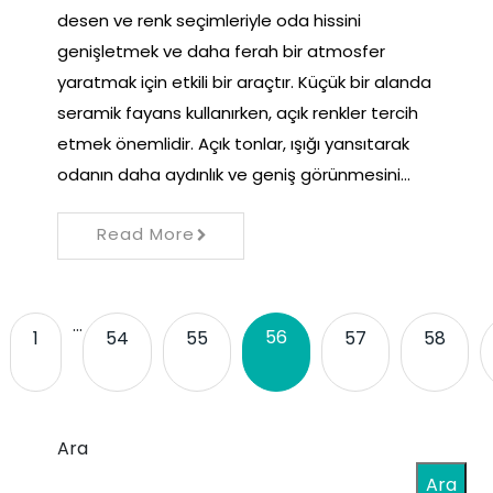
desen ve renk seçimleriyle oda hissini
genişletmek ve daha ferah bir atmosfer
yaratmak için etkili bir araçtır. Küçük bir alanda
seramik fayans kullanırken, açık renkler tercih
etmek önemlidir. Açık tonlar, ışığı yansıtarak
odanın daha aydınlık ve geniş görünmesini…
Read More
…
56
1
54
55
57
58
Ara
Ara