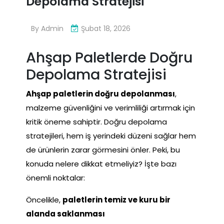
Depolama Stratejisi
By
Admin
Şubat 18, 2026
Ahşap Paletlerde Doğru
Depolama Stratejisi
Ahşap paletlerin doğru depolanması
,
malzeme güvenliğini ve verimliliği artırmak için
kritik öneme sahiptir. Doğru depolama
stratejileri, hem iş yerindeki düzeni sağlar hem
de ürünlerin zarar görmesini önler. Peki, bu
konuda nelere dikkat etmeliyiz? İşte bazı
önemli noktalar:
Öncelikle,
paletlerin temiz ve kuru bir
alanda saklanması