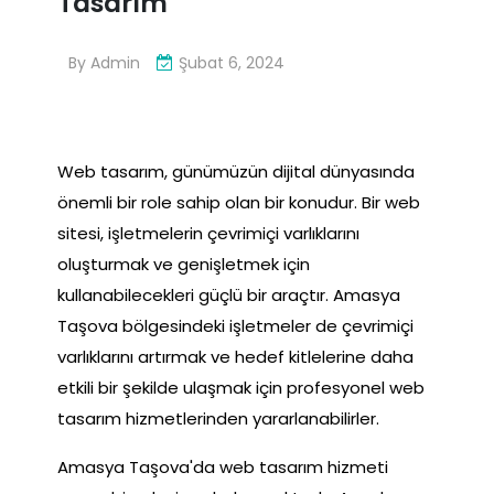
Tasarım
By
Admin
Şubat 6, 2024
Web tasarım, günümüzün dijital dünyasında
önemli bir role sahip olan bir konudur. Bir web
sitesi, işletmelerin çevrimiçi varlıklarını
oluşturmak ve genişletmek için
kullanabilecekleri güçlü bir araçtır. Amasya
Taşova bölgesindeki işletmeler de çevrimiçi
varlıklarını artırmak ve hedef kitlelerine daha
etkili bir şekilde ulaşmak için profesyonel web
tasarım hizmetlerinden yararlanabilirler.
Amasya Taşova'da web tasarım hizmeti