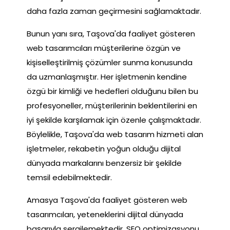
daha fazla zaman geçirmesini sağlamaktadır.
Bunun yanı sıra, Taşova'da faaliyet gösteren
web tasarımcıları müşterilerine özgün ve
kişiselleştirilmiş çözümler sunma konusunda
da uzmanlaşmıştır. Her işletmenin kendine
özgü bir kimliği ve hedefleri olduğunu bilen bu
profesyoneller, müşterilerinin beklentilerini en
iyi şekilde karşılamak için özenle çalışmaktadır.
Böylelikle, Taşova'da web tasarım hizmeti alan
işletmeler, rekabetin yoğun olduğu dijital
dünyada markalarını benzersiz bir şekilde
temsil edebilmektedir.
Amasya Taşova'da faaliyet gösteren web
tasarımcıları, yeteneklerini dijital dünyada
başarıyla sergilemektedir. SEO optimizasyonu,