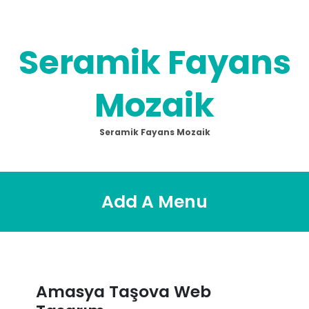
Skip
to
content
Seramik Fayans
Mozaik
Seramik Fayans Mozaik
Add A Menu
Amasya Taşova Web