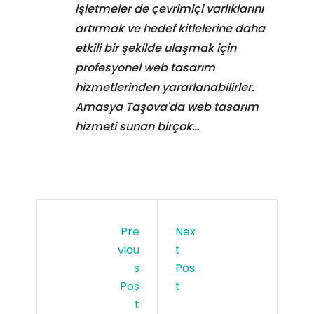
işletmeler de çevrimiçi varlıklarını
artırmak ve hedef kitlelerine daha
etkili bir şekilde ulaşmak için
profesyonel web tasarım
hizmetlerinden yararlanabilirler.
Amasya Taşova'da web tasarım
hizmeti sunan birçok…
Pre
Nex
Viou
T
S
Pos
Pos
T
T