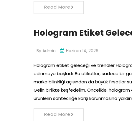
Read More
Hologram Etiket Gelec
By
Admin
Haziran 14, 2026
Hologram etiket geleceği ve trendler Hologra
edinmeye başladı. Bu etiketler, sadece bir g
marka bilinirliği açısından da büyük fırsatlar s
Gelin birlikte keşfedelim. Öncelikle, hologram et
ürünlerin sahteciliğe karşı korunmasına yardı
Read More