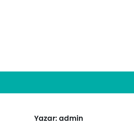
Skip
to
content
Yazar:
admin