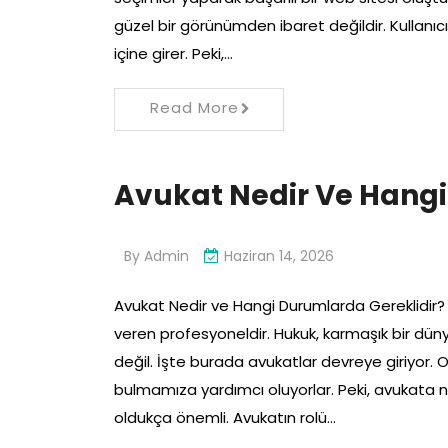
güzel bir görünümden ibaret değildir. Kullanıcı 
içine girer. Peki,…
Read More
Avukat Nedir Ve Hangi
By
Admin
Haziran 14, 2026
Avukat Nedir ve Hangi Durumlarda Gereklidir?
veren profesyoneldir. Hukuk, karmaşık bir dün
değil. İşte burada avukatlar devreye giriyor.
bulmamıza yardımcı oluyorlar. Peki, avukata 
oldukça önemli. Avukatın rolü…