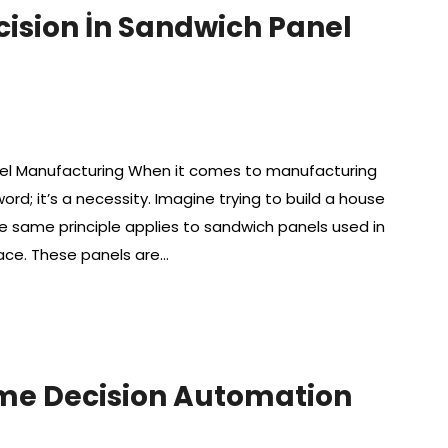
cision İn Sandwich Panel
nel Manufacturing When it comes to manufacturing
ord; it’s a necessity. Imagine trying to build a house
 The same principle applies to sandwich panels used in
pace. These panels are…
ime Decision Automation