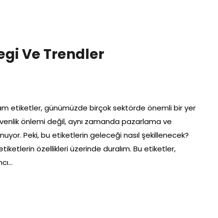
egi Ve Trendler
m etiketler, günümüzde birçok sektörde önemli bir yer
üvenlik önlemi değil, aynı zamanda pazarlama ve
unuyor. Peki, bu etiketlerin geleceği nasıl şekillenecek?
iketlerin özellikleri üzerinde duralım. Bu etiketler,
mcı…