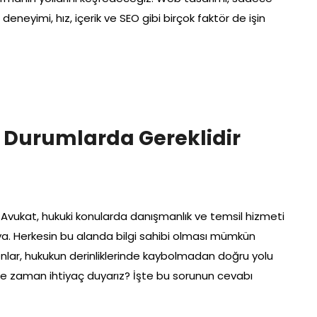
deneyimi, hız, içerik ve SEO gibi birçok faktör de işin
 Durumlarda Gereklidir
 Avukat, hukuki konularda danışmanlık ve temsil hizmeti
ya. Herkesin bu alanda bilgi sahibi olması mümkün
 Onlar, hukukun derinliklerinde kaybolmadan doğru yolu
ne zaman ihtiyaç duyarız? İşte bu sorunun cevabı