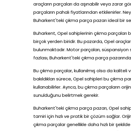
araçların parçaları da aşınabilir veya zarar gör
parçaların pahalı fiyatlarından etkilenirler. N
Buharkent'teki çıkma parça pazarı ideal bir se
Buharkent, Opel sahiplerinin çıkma parçaları bu
birçok yerden biridir. Bu pazarda, Opel araçlar
bulunmaktadır. Motor parçaları, süspansiyon s
fazlası, Buharkent'teki çıkma parça pazarınd
Bu çıkma parçalar, kullanılmış olsa da kaliteli ve
bakıldıkları sürece, Opel sahipleri bu çıkma p
kullanabilirler. Ayrıca, bu çıkma parçaların ori
sunulduğunu belirtmek gerekir.
Buharkent'teki çıkma parça pazarı, Opel sahi
tamiri için hızlı ve pratik bir çözüm sağlar. Or
çıkma parçalar genellikle daha hızlı bir şekilde