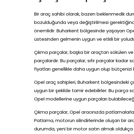
Bir araç sahibi olarak, bazen beklenmedik durum
bozulduğunda veya değiştirilmesi gerektiğin
önemlidir. Buharkent bölgesinde yaşayan Opel 
üstesinden gelmenin uygun ve etkili bir yoludu
Çıkma parçalar, başka bir araçtan sökülen ve 
parçalardır. Bu parçalar, sıfır parçalar kadar 
fiyatları genellikle daha uygun olup bütçenizi
Opel araç sahipleri, Buharkent bölgesindeki ç
uygun bir şekilde tamir edebilirler. Bu parça s
Opel modellerine uygun parçaları bulabileceğin
Çıkma parçalar, Opel aracınızda patlamalarla il
Patlama, motorun silindirlerinde oluşan bir arı
durumda, yeni bir motor satın almak oldukça mal