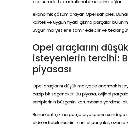
kısa sürede tekrar kullanabilmelerini sağlar.
ekonomik çözüm arayan Opel sahipleri, Buhark
kaliteli ve uygun fiyatlı çıkma parçalar bulunma
uygun maliyetlerle tamir edebilir ve tekrar güve
Opel araçlarını düşü
isteyenlerin tercihi:
piyasası
Opel araçlarını düşük maliyetle onarmak iste
cazip bir seçenektir. Bu piyasa, orijinal parç
sahiplerinin bütçesini korumasına yardımcı olu
Buharkent çıkma parça piyasasının sunduğu avan
elde edilebilmesidir. İkinci el parçalar, özenle