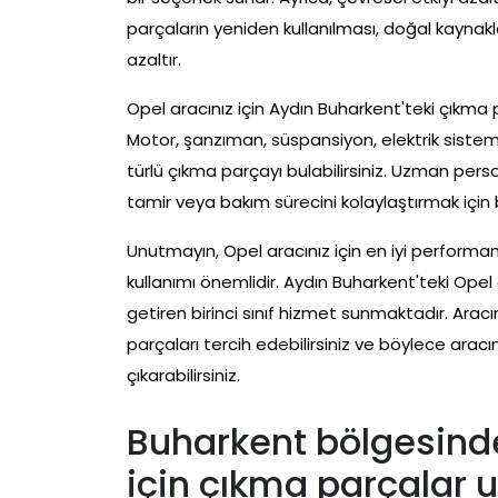
parçaların yeniden kullanılması, doğal kaynakl
azaltır.
Opel aracınız için Aydın Buharkent'teki çıkm
Motor, şanzıman, süspansiyon, elektrik sistem
türlü çıkma parçayı bulabilirsiniz. Uzman pers
tamir veya bakım sürecini kolaylaştırmak için 
Unutmayın, Opel aracınız için en iyi performan
kullanımı önemlidir. Aydın Buharkent'teki Opel
getiren birinci sınıf hizmet sunmaktadır. Arac
parçaları tercih edebilirsiniz ve böylece arac
çıkarabilirsiniz.
Buharkent bölgesinde
için çıkma parçalar u