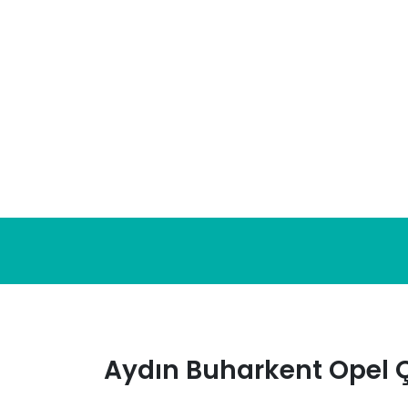
Skip
to
content
Aydın Buharkent Opel 