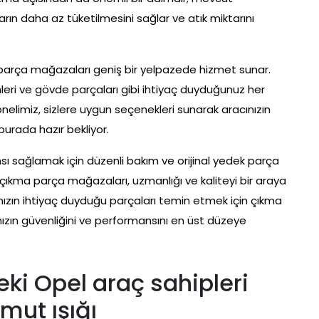
arın daha az tüketilmesini sağlar ve atık miktarını
a parça mağazaları geniş bir yelpazede hizmet sunar.
leri ve gövde parçaları gibi ihtiyaç duyduğunuz her
onelimiz, sizlere uygun seçenekleri sunarak aracınızın
burada hazır bekliyor.
sı sağlamak için düzenli bakım ve orijinal yedek parça
 çıkma parça mağazaları, uzmanlığı ve kaliteyi bir araya
ınızın ihtiyaç duyduğu parçaları temin etmek için çıkma
ınızın güvenliğini ve performansını en üst düzeye
ki Opel araç sahipleri
mut ışığı