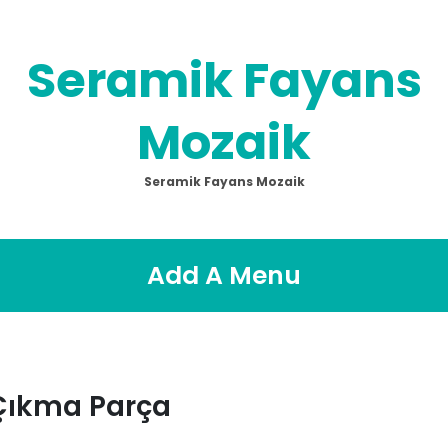
Seramik Fayans
Mozaik
Seramik Fayans Mozaik
Add A Menu
Çıkma Parça