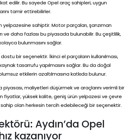
kkat edilir. Bu sayede Opel araç sahipleri, uygun
ını tamir ettirebilirler.
n yelpazesine sahiptir. Motor parçaları, şanzıman
ı ve daha fazlası bu piyasada bulunabilir. Bu çeşitlilik,
kolayca bulunmasını sağlar.
stu bir seçenektir. İkinci el parçaların kullanılması,
kaynak tasarrufu yapılmasını sağlar. Bu da doğal
lumsuz etkilerin azaltılmasına katkıda bulunur.
 piyasası, maliyetleri düşürmek ve araçlarını verimli bir
 fiyatlar, yüksek kalite, geniş ürün yelpazesi ve çevre
sahip olan herkesin tercih edebileceği bir seçenektir.
ektörü: Aydın’da Opel
hız kazanıyor