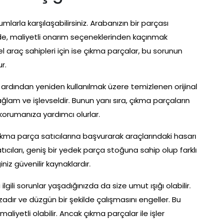
larla karşılaşabilirsiniz. Arabanızın bir parçası
de, maliyetli onarım seçeneklerinden kaçınmak
araç sahipleri için ise çıkma parçalar, bu sorunun
r.
ardından yeniden kullanılmak üzere temizlenen orijinal
sağlam ve işlevseldir. Bunun yanı sıra, çıkma parçaların
 korumanıza yardımcı olurlar.
ıkma parça satıcılarına başvurarak araçlarındaki hasarı
atıcıları, geniş bir yedek parça stoğuna sahip olup farklı
iz güvenilir kaynaklardır.
gili sorunlar yaşadığınızda da size umut ışığı olabilir.
zadır ve düzgün bir şekilde çalışmasını engeller. Bu
iyetli olabilir. Ancak çıkma parçalar ile işler