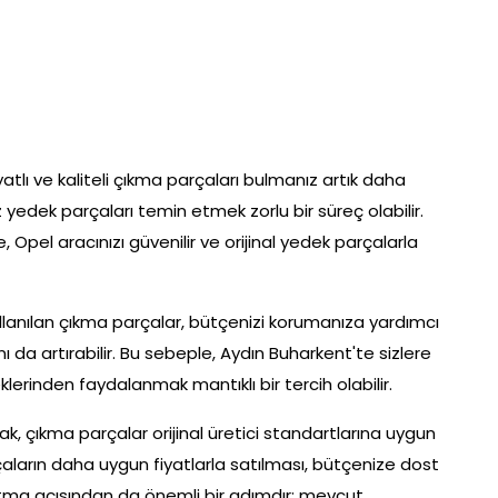
atlı ve kaliteli çıkma parçaları bulmanız artık daha
 yedek parçaları temin etmek zorlu bir süreç olabilir.
, Opel aracınızı güvenilir ve orijinal yedek parçalarla
lanılan çıkma parçalar, bütçenizi korumanıza yardımcı
da artırabilir. Bu sebeple, Aydın Buharkent'te sizlere
erinden faydalanmak mantıklı bir tercih olabilir.
ak, çıkma parçalar orijinal üretici standartlarına uygun
arçaların daha uygun fiyatlarla satılması, bütçenize dost
altma açısından da önemli bir adımdır; mevcut