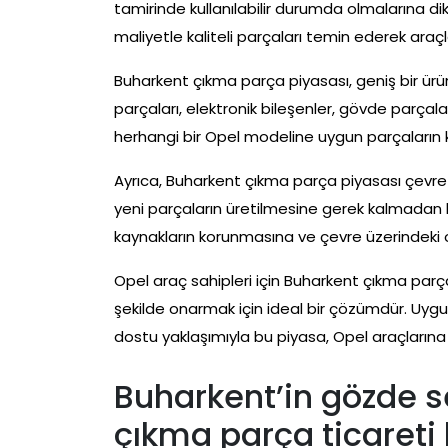
tamirinde kullanılabilir durumda olmalarına di
maliyetle kaliteli parçaları temin ederek araçlar
Buharkent çıkma parça piyasası, geniş bir ürü
parçaları, elektronik bileşenler, gövde parçalar
herhangi bir Opel modeline uygun parçaların 
Ayrıca, Buharkent çıkma parça piyasası çevre do
yeni parçaların üretilmesine gerek kalmadan 
kaynakların korunmasına ve çevre üzerindeki o
Opel araç sahipleri için Buharkent çıkma parça
şekilde onarmak için ideal bir çözümdür. Uygun
dostu yaklaşımıyla bu piyasa, Opel araçlarına 
Buharkent’in gözde s
çıkma parça ticareti 