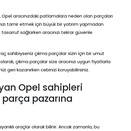
ı, Opel aracınızdaki patlamalara neden olan parçaları
ınızı tamir etmek için büyük bir yatırım yapmadan
 tasarruf sağlarken aracınızı tekrar güvenle
ç sahibiyseniz çıkma parçalar sizin için bir umut
 olarak, çıkma parçalar size aracınızı uygun fiyatlarla
i geri kazanırken cebinizi koruyabilirsiniz.
an Opel sahipleri
 parça pazarına
ayanıklı araçlar olarak bilinir. Ancak zamanla, bu