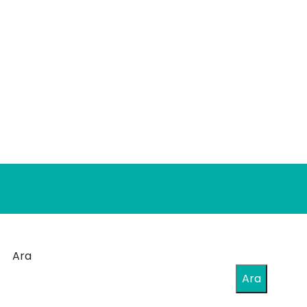
Ara
Ara