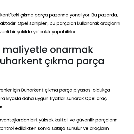
ent'teki çıkma parça pazarına yöneliyor. Bu pazarda,
ktadır. Opel sahipleri, bu parçaları kullanarak araçlarını
nli bir şekilde yolculuk yapabilirler.
k maliyetle onarmak
 Buharkent çıkma parça
yenler için Buharkent çıkma parça piyasası oldukça
alara kıyasla daha uygun fiyatlar sunarak Opel araç
r.
tajlardan biri, yüksek kaliteli ve güvenilir parçaların
 kontrol edildikten sonra satışa sunulur ve araçların