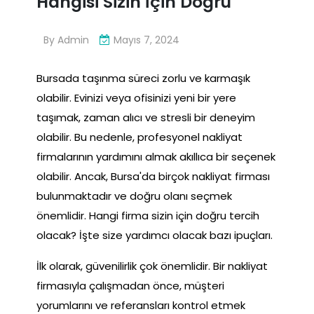
Hangisi Sizin İçin Doğru
By
Admin
Mayıs 7, 2024
Bursada taşınma süreci zorlu ve karmaşık
olabilir. Evinizi veya ofisinizi yeni bir yere
taşımak, zaman alıcı ve stresli bir deneyim
olabilir. Bu nedenle, profesyonel nakliyat
firmalarının yardımını almak akıllıca bir seçenek
olabilir. Ancak, Bursa'da birçok nakliyat firması
bulunmaktadır ve doğru olanı seçmek
önemlidir. Hangi firma sizin için doğru tercih
olacak? İşte size yardımcı olacak bazı ipuçları.
İlk olarak, güvenilirlik çok önemlidir. Bir nakliyat
firmasıyla çalışmadan önce, müşteri
yorumlarını ve referansları kontrol etmek