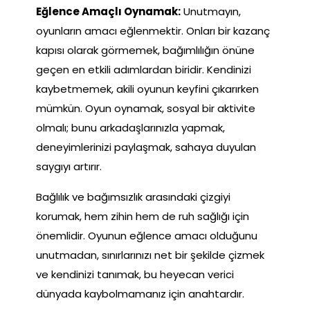
Eğlence Amaçlı Oynamak:
Unutmayın,
oyunların amacı eğlenmektir. Onları bir kazanç
kapısı olarak görmemek, bağımlılığın önüne
geçen en etkili adımlardan biridir. Kendinizi
kaybetmemek, akili oyunun keyfini çıkarırken
mümkün. Oyun oynamak, sosyal bir aktivite
olmalı; bunu arkadaşlarınızla yapmak,
deneyimlerinizi paylaşmak, sahaya duyulan
saygıyı artırır.
Bağlılık ve bağımsızlık arasındaki çizgiyi
korumak, hem zihin hem de ruh sağlığı için
önemlidir. Oyunun eğlence amacı olduğunu
unutmadan, sınırlarınızı net bir şekilde çizmek
ve kendinizi tanımak, bu heyecan verici
dünyada kaybolmamanız için anahtardır.