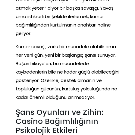
atmak yeter,” diyor bir başka savaşçı. Yavaş
ama istikrarlı bir şekilde ilerlemek, kumar
bağımlılığından kurtulmanın anahtarı haline
geliyor.
Kumar savaşı, zorlu bir mücadele olabilir ama
her yeni gün, yeni bir başlangıç şansı sunuyor.
Başarı hikayeleri, bu mücadelede
kaybedenlerin bile ne kadar güçlü olabileceğini
gösteriyor. Özellikle, destek almanın ve
topluluğun gücünün, kurtuluş yolculuğunda ne
kadar önemli olduğunu anımsatıyor.
Şans Oyunları ve Zihin:
Casino Bağımlılığının
Psikolojik Etkileri