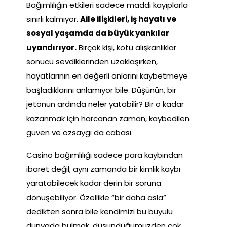
Bağımlılığın etkileri sadece maddi kayıplarla
sınırlı kalmıyor.
Aile ilişkileri, iş hayatı ve
sosyal yaşamda da büyük yankılar
uyandırıyor.
Birçok kişi, kötü alışkanlıklar
sonucu sevdiklerinden uzaklaşırken,
hayatlarının en değerli anlarını kaybetmeye
başladıklarını anlamıyor bile. Düşünün, bir
jetonun ardında neler yatabilir? Bir o kadar
kazanmak için harcanan zaman, kaybedilen
güven ve özsaygı da cabası.
Casino bağımlılığı sadece para kaybından
ibaret değil; aynı zamanda bir kimlik kaybı
yaratabilecek kadar derin bir soruna
dönüşebiliyor. Özellikle “bir daha asla”
dedikten sonra bile kendimizi bu büyülü
dünyada bulmak, düşündüğümüzden çok