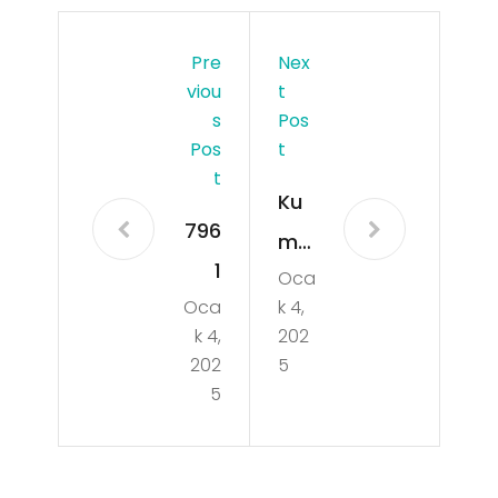
Pre
Nex
Viou
T
S
Pos
Pos
T
T
Ku
796
ma
1
Oca
rın
Oca
k 4,
Zar
k 4,
202
arl
202
5
5
arı
Ca
sin