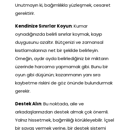
Unutmayın ki, bağımlılıkla yüzleşmek, cesaret
gerektirir.
Kendinize Sınırlar Koyun
: Kumar
oynadığınızda belirli sınırlar koymak, kayıp
duygusunu azaltır. Bütçenizi ve zamansal
kısıtlamalarınızı net bir şekilde belirleyin.
Örneğin, aydır ayda belirlediğiniz bir miktarın
üzerinde harcama yapmamak gibi. Bunu bir
oyun gibi düşünün; kazanmanın yanı sıra
kaybetme riskini de göz önünde bulundurmak
gerekir.
Destek Alın
: Bu noktada, aile ve
arkadaşlarınızdan destek almak çok önemli.
Yalnız hissetmek, bağımlılığı körükleyebilir. İçsel
bir savaş vermek yerine, bir destek sistemi