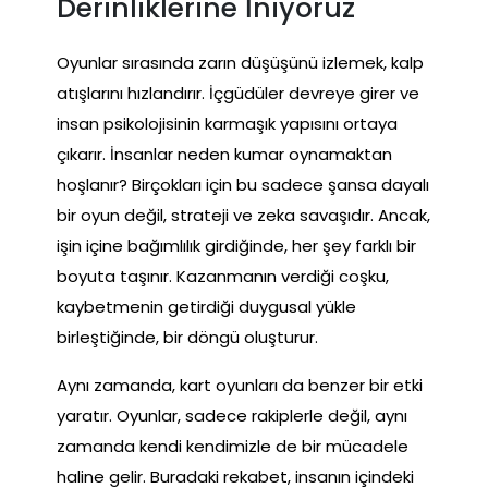
Derinliklerine İniyoruz
Oyunlar sırasında zarın düşüşünü izlemek, kalp
atışlarını hızlandırır. İçgüdüler devreye girer ve
insan psikolojisinin karmaşık yapısını ortaya
çıkarır. İnsanlar neden kumar oynamaktan
hoşlanır? Birçokları için bu sadece şansa dayalı
bir oyun değil, strateji ve zeka savaşıdır. Ancak,
işin içine bağımlılık girdiğinde, her şey farklı bir
boyuta taşınır. Kazanmanın verdiği coşku,
kaybetmenin getirdiği duygusal yükle
birleştiğinde, bir döngü oluşturur.
Aynı zamanda, kart oyunları da benzer bir etki
yaratır. Oyunlar, sadece rakiplerle değil, aynı
zamanda kendi kendimizle de bir mücadele
haline gelir. Buradaki rekabet, insanın içindeki