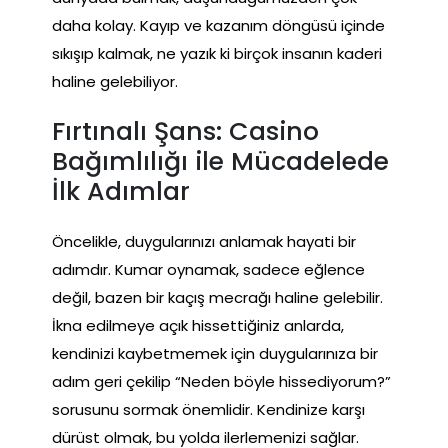
daha kolay. Kayıp ve kazanım döngüsü içinde
sıkışıp kalmak, ne yazık ki birçok insanın kaderi
haline gelebiliyor.
Fırtınalı Şans: Casino
Bağımlılığı ile Mücadelede
İlk Adımlar
Öncelikle, duygularınızı anlamak hayati bir
adımdır. Kumar oynamak, sadece eğlence
değil, bazen bir kaçış mecrağı haline gelebilir.
İkna edilmeye açık hissettiğiniz anlarda,
kendinizi kaybetmemek için duygularınıza bir
adım geri çekilip “Neden böyle hissediyorum?”
sorusunu sormak önemlidir. Kendinize karşı
dürüst olmak, bu yolda ilerlemenizi sağlar.