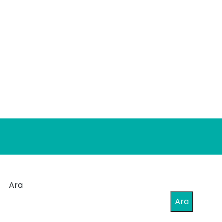
Ara
Ara