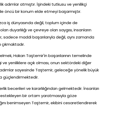
adımlar atmıştır. İşindeki tutkusu ve yenilikçi
de öncü bir konum elde etmeyi başarmıştır.
nızca iş dünyasında değil, toplum içinde de
lan duyarlılığı ve çevreye olan saygısı, insanların
r, sadece maddi başarılarıyla değil, aynı zamanda
 çıkmaktadır.
elmek, Hakan Taştemir'in başarılarının temelinde
i ve yeniliklere açık olması, onun sektördeki diğer
r adımlar sayesinde Taştemir, geleceğe yönelik büyük
da güçlendirmektedir.
derlik becerileri ve kararlılığından gelmektedir. İnsanları
destekleyen bir ortam yaratmasıyla göze
ğını benimseyen Taştemir, ekibini cesaretlendirerek