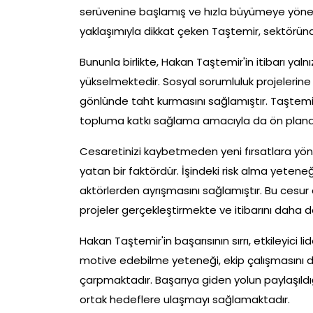
serüvenine başlamış ve hızla büyümeye yönelik 
yaklaşımıyla dikkat çeken Taştemir, sektörün
Bununla birlikte, Hakan Taştemir'in itibarı yal
yükselmektedir. Sosyal sorumluluk projelerine o
gönlünde taht kurmasını sağlamıştır. Taştemi
topluma katkı sağlama amacıyla da ön plana
Cesaretinizi kaybetmeden yeni fırsatlara yön
yatan bir faktördür. İşindeki risk alma yeteneğ
aktörlerden ayrışmasını sağlamıştır. Bu cesu
projeler gerçekleştirmekte ve itibarını daha 
Hakan Taştemir'in başarısının sırrı, etkileyici li
motive edebilme yeteneği, ekip çalışmasını 
çarpmaktadır. Başarıya giden yolun paylaşıldı
ortak hedeflere ulaşmayı sağlamaktadır.