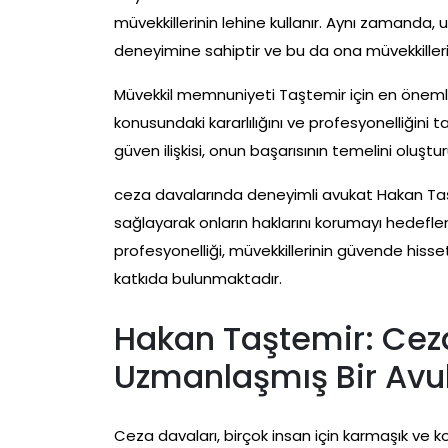
müvekkillerinin lehine kullanır. Aynı zamanda, 
deneyimine sahiptir ve bu da ona müvekkillerine
Müvekkil memnuniyeti Taştemir için en önemli 
konusundaki kararlılığını ve profesyonelliğini 
güven ilişkisi, onun başarısının temelini oluştur
ceza davalarında deneyimli avukat Hakan Taşte
sağlayarak onların haklarını korumayı hedefl
profesyonelliği, müvekkillerinin güvende hiss
katkıda bulunmaktadır.
Hakan Taştemir: Cez
Uzmanlaşmış Bir Avu
Ceza davaları, birçok insan için karmaşık ve ko