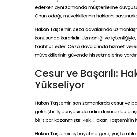
ederken aynı zamanda müşterilerine duygusa
Onun odağı, müvekkillerinin haklarını savunurk
Hakan Taştemir, ceza davalarında uzmanlaşmış
konusunda kararlıdır. Uzmanlığı ve içtenliğiyl
taahhüt eder. Ceza davalarında hizmet veren 
müvekkillerinin güvende hissetmelerine yardı
Cesur ve Başarılı: Hak
Yükseliyor
Hakan Taştemir, son zamanlarda cesur ve başa
gelmiştir. İş dünyasında adını duyuran bu giriş
bir itibar kazanmıştır. Peki, Hakan Taştemir'in i
Hakan Taştemir, iş hayatına genç yaşta atılmış b