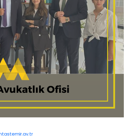
tastemir.av.tr