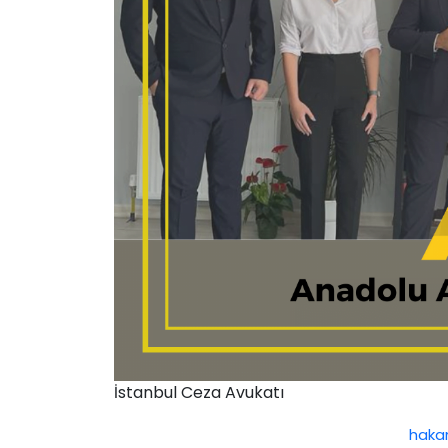
İstanbul Ceza Avukatı
hakan