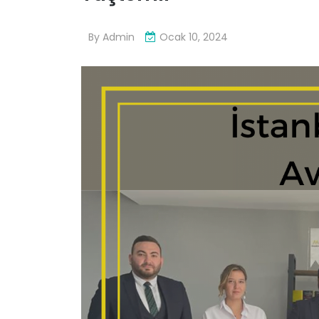
By
Admin
Ocak 10, 2024