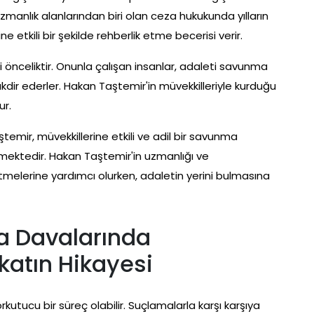
uzmanlık alanlarından biri olan ceza hukukunda yılların
 etkili bir şekilde rehberlik etme becerisi verir.
önceliktir. Onunla çalışan insanlar, adaleti savunma
takdir ederler. Hakan Taştemir'in müvekkilleriyle kurduğu
ur.
mir, müvekkillerine etkili ve adil bir savunma
emektedir. Hakan Taştemir'in uzmanlığı ve
etmelerine yardımcı olurken, adaletin yerini bulmasına
a Davalarında
katın Hikayesi
rkutucu bir süreç olabilir. Suçlamalarla karşı karşıya