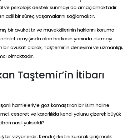
l ve psikolojik destek sunmayı da amaçlamaktadır.
en adil bir süreç yaşamalarını sağlamaktır.
 bir avukattır ve müvekkillerinin haklarını koruma
e, adalet arayışında olan herkesin yanında durmayı
bir avukat olarak, Taştemir'in deneyimi ve uzmanlığı,
mcı olmaktadır.
an Taştemir’in İtibarı
rılı hamleleriyle göz kamaştıran bir isim haline
imci, cesaret ve kararlılıkla kendi yolunu çizerek büyük
tibarı nasıl yükseldi?
ir vizyonerdir. Kendi şirketini kurarak girişimcilik