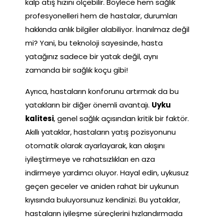
kalp atış hızını ölçebilir. Böylece hem sağlık
profesyonelleri hem de hastalar, durumları
hakkında anlık bilgiler alabiliyor. İnanılmaz değil
mi? Yani, bu teknoloji sayesinde, hasta
yatağınız sadece bir yatak değil, aynı
zamanda bir sağlık koçu gibi!
Ayrıca, hastaların konforunu artırmak da bu
yatakların bir diğer önemli avantajı.
Uyku
kalitesi
, genel sağlık açısından kritik bir faktör.
Akıllı yataklar, hastaların yatış pozisyonunu
otomatik olarak ayarlayarak, kan akışını
iyileştirmeye ve rahatsızlıkları en aza
indirmeye yardımcı oluyor. Hayal edin, uykusuz
geçen geceler ve aniden rahat bir uykunun
kıyısında buluyorsunuz kendinizi. Bu yataklar,
hastaların iyileşme süreçlerini hızlandırmada