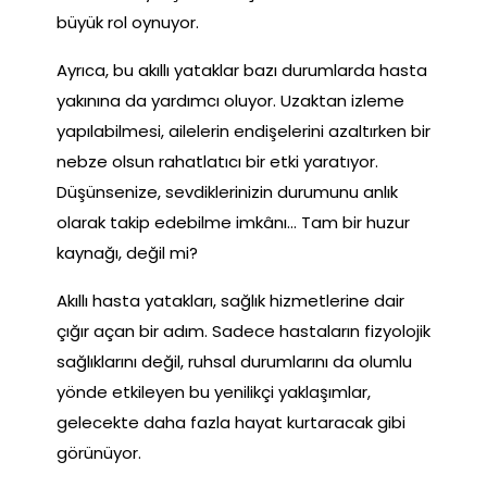
büyük rol oynuyor.
Ayrıca, bu akıllı yataklar bazı durumlarda hasta
yakınına da yardımcı oluyor. Uzaktan izleme
yapılabilmesi, ailelerin endişelerini azaltırken bir
nebze olsun rahatlatıcı bir etki yaratıyor.
Düşünsenize, sevdiklerinizin durumunu anlık
olarak takip edebilme imkânı… Tam bir huzur
kaynağı, değil mi?
Akıllı hasta yatakları, sağlık hizmetlerine dair
çığır açan bir adım. Sadece hastaların fizyolojik
sağlıklarını değil, ruhsal durumlarını da olumlu
yönde etkileyen bu yenilikçi yaklaşımlar,
gelecekte daha fazla hayat kurtaracak gibi
görünüyor.