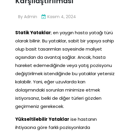
Karşılaştırılması
By
Admin
Kasım 4, 2024
Statik Yataklar
; en yaygın hasta yatağı türü
olarak bilinir. Bu yataklar, sabit bir yapıya sahip
olup basit tasarımları sayesinde maliyet
açısından da avantaj sağlar. Ancak, hasta
hareket edemediğinde veya yatış pozisyonu
değiştirilmek istendiğinde bu yataklar yetersiz
kalabilir. Yani, eğer uzuvlarda kan
dolaşımındaki sorunları minimize etmek
istiyorsanız, belki de diğer türleri gözden
geçirmeniz gerekecek.
Yükseltilebilir Yataklar
ise hastanın
ihtiyacına göre farklı pozisyonlarda