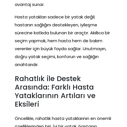
avantaj sunar.
Hasta yatakları sadece bir yatak değil;
hastanın sağlığını destekleyen, iyileşme
sürecine katkıda bulunan bir araçtır. Akıllıca bir
seçim yapmak, hem hasta hem de bakım
verenler için büyük fayda sağlar. Unutmayın,
doğru yatak seçimi, konforun ve sağlığın
anahtarıdır.
Rahatlık ile Destek
Arasında: Farklı Hasta
Yataklarının Artıları ve
Eksileri
Öncelikle, rahatlık hasta yataklarının en önemli
özelliklerinden biri. İyi bir yatak, hastanın