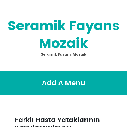
Skip
to
content
Seramik Fayans
Mozaik
Seramik Fayans Mozaik
Add A Menu
Farklı Hasta Yataklarının