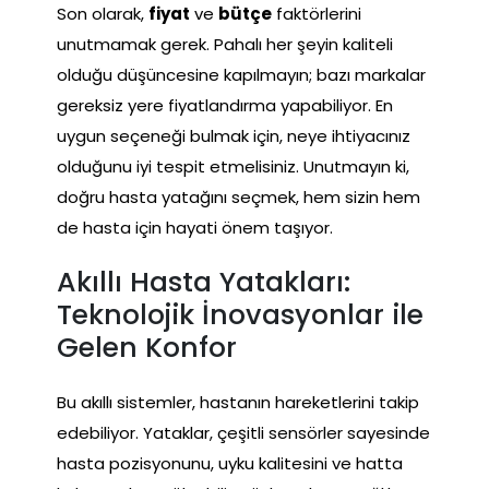
Son olarak,
fiyat
ve
bütçe
faktörlerini
unutmamak gerek. Pahalı her şeyin kaliteli
olduğu düşüncesine kapılmayın; bazı markalar
gereksiz yere fiyatlandırma yapabiliyor. En
uygun seçeneği bulmak için, neye ihtiyacınız
olduğunu iyi tespit etmelisiniz. Unutmayın ki,
doğru hasta yatağını seçmek, hem sizin hem
de hasta için hayati önem taşıyor.
Akıllı Hasta Yatakları:
Teknolojik İnovasyonlar ile
Gelen Konfor
Bu akıllı sistemler, hastanın hareketlerini takip
edebiliyor. Yataklar, çeşitli sensörler sayesinde
hasta pozisyonunu, uyku kalitesini ve hatta