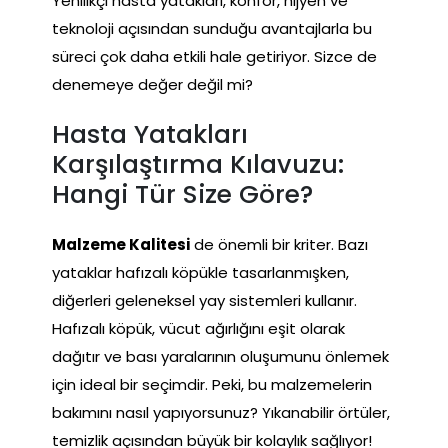
Yenilikçi hasta yatakları, konfor, hijyen ve
teknoloji açısından sunduğu avantajlarla bu
süreci çok daha etkili hale getiriyor. Sizce de
denemeye değer değil mi?
Hasta Yatakları
Karşılaştırma Kılavuzu:
Hangi Tür Size Göre?
Malzeme Kalitesi
de önemli bir kriter. Bazı
yataklar hafızalı köpükle tasarlanmışken,
diğerleri geleneksel yay sistemleri kullanır.
Hafızalı köpük, vücut ağırlığını eşit olarak
dağıtır ve bası yaralarının oluşumunu önlemek
için ideal bir seçimdir. Peki, bu malzemelerin
bakımını nasıl yapıyorsunuz? Yıkanabilir örtüler,
temizlik açısından büyük bir kolaylık sağlıyor!