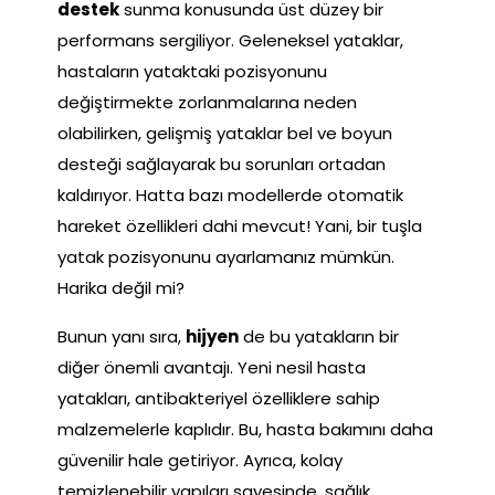
destek
sunma konusunda üst düzey bir
performans sergiliyor. Geleneksel yataklar,
hastaların yataktaki pozisyonunu
değiştirmekte zorlanmalarına neden
olabilirken, gelişmiş yataklar bel ve boyun
desteği sağlayarak bu sorunları ortadan
kaldırıyor. Hatta bazı modellerde otomatik
hareket özellikleri dahi mevcut! Yani, bir tuşla
yatak pozisyonunu ayarlamanız mümkün.
Harika değil mi?
Bunun yanı sıra,
hijyen
de bu yatakların bir
diğer önemli avantajı. Yeni nesil hasta
yatakları, antibakteriyel özelliklere sahip
malzemelerle kaplıdır. Bu, hasta bakımını daha
güvenilir hale getiriyor. Ayrıca, kolay
temizlenebilir yapıları sayesinde, sağlık