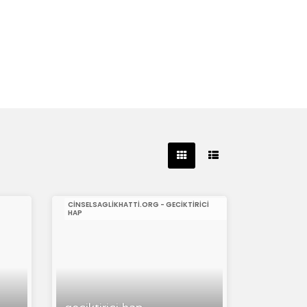
CINSELSAGLIKHATTI.ORG - GECIKTIRICI
HAP