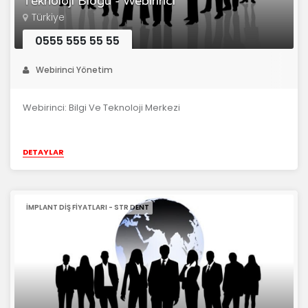
Teknoloji Blogu - Webirinci
Türkiye
0555 555 55 55
Webirinci Yönetim
Webirinci: Bilgi Ve Teknoloji Merkezi
DETAYLAR
İMPLANT DIŞ FIYATLARI - STR DENT