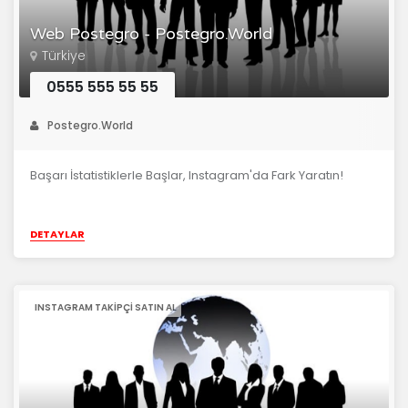
Web Postegro - Postegro.World
Türkiye
0555 555 55 55
Postegro.World
Başarı İstatistiklerle Başlar, Instagram'da Fark Yaratın!
DETAYLAR
INSTAGRAM TAKIPÇI SATIN AL