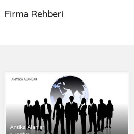
Firma Rehberi
ANTIKA ALANLAR
Antika Alanlar