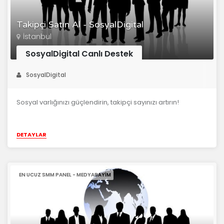
Takipçi Satın Al - SosyalDigital
İstanbul
SosyalDigital Canlı Destek
SosyalDigital
Sosyal varlığınızı güçlendirin, takipçi sayınızı artırın!
DETAYLAR
EN UCUZ SMM PANEL - MEDYABAYIM