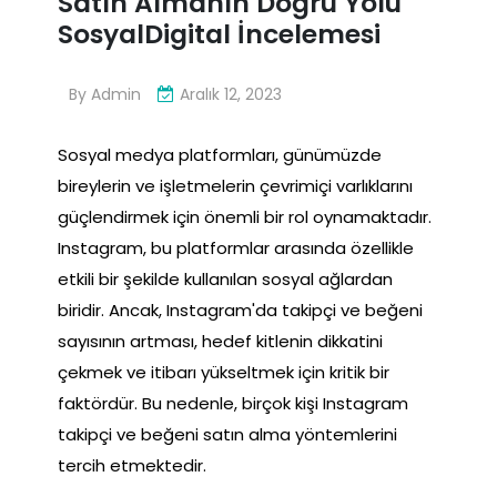
Satın Almanın Doğru Yolu
SosyalDigital İncelemesi
By
Admin
Aralık 12, 2023
Sosyal medya platformları, günümüzde
bireylerin ve işletmelerin çevrimiçi varlıklarını
güçlendirmek için önemli bir rol oynamaktadır.
Instagram, bu platformlar arasında özellikle
etkili bir şekilde kullanılan sosyal ağlardan
biridir. Ancak, Instagram'da takipçi ve beğeni
sayısının artması, hedef kitlenin dikkatini
çekmek ve itibarı yükseltmek için kritik bir
faktördür. Bu nedenle, birçok kişi Instagram
takipçi ve beğeni satın alma yöntemlerini
tercih etmektedir.