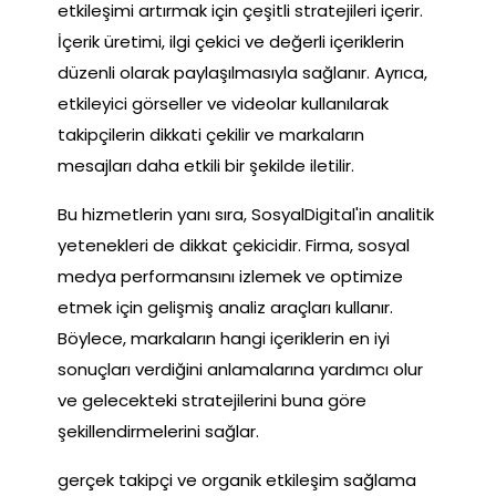
etkileşimi artırmak için çeşitli stratejileri içerir.
İçerik üretimi, ilgi çekici ve değerli içeriklerin
düzenli olarak paylaşılmasıyla sağlanır. Ayrıca,
etkileyici görseller ve videolar kullanılarak
takipçilerin dikkati çekilir ve markaların
mesajları daha etkili bir şekilde iletilir.
Bu hizmetlerin yanı sıra, SosyalDigital'in analitik
yetenekleri de dikkat çekicidir. Firma, sosyal
medya performansını izlemek ve optimize
etmek için gelişmiş analiz araçları kullanır.
Böylece, markaların hangi içeriklerin en iyi
sonuçları verdiğini anlamalarına yardımcı olur
ve gelecekteki stratejilerini buna göre
şekillendirmelerini sağlar.
gerçek takipçi ve organik etkileşim sağlama