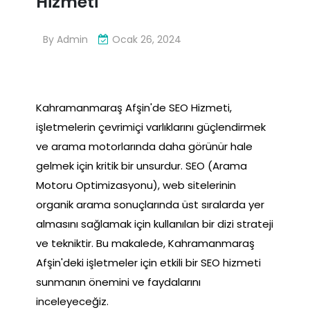
Hizmeti
By
Admin
Ocak 26, 2024
Kahramanmaraş Afşin'de SEO Hizmeti,
işletmelerin çevrimiçi varlıklarını güçlendirmek
ve arama motorlarında daha görünür hale
gelmek için kritik bir unsurdur. SEO (Arama
Motoru Optimizasyonu), web sitelerinin
organik arama sonuçlarında üst sıralarda yer
almasını sağlamak için kullanılan bir dizi strateji
ve tekniktir. Bu makalede, Kahramanmaraş
Afşin'deki işletmeler için etkili bir SEO hizmeti
sunmanın önemini ve faydalarını
inceleyeceğiz.