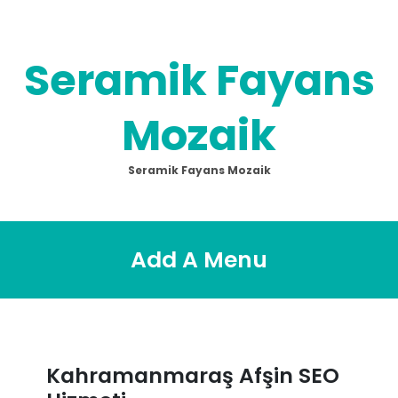
Skip
to
content
Seramik Fayans
Mozaik
Seramik Fayans Mozaik
Add A Menu
Kahramanmaraş Afşin SEO