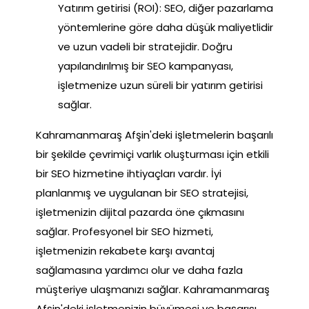
Yatırım getirisi (ROI): SEO, diğer pazarlama
yöntemlerine göre daha düşük maliyetlidir
ve uzun vadeli bir stratejidir. Doğru
yapılandırılmış bir SEO kampanyası,
işletmenize uzun süreli bir yatırım getirisi
sağlar.
Kahramanmaraş Afşin'deki işletmelerin başarılı
bir şekilde çevrimiçi varlık oluşturması için etkili
bir SEO hizmetine ihtiyaçları vardır. İyi
planlanmış ve uygulanan bir SEO stratejisi,
işletmenizin dijital pazarda öne çıkmasını
sağlar. Profesyonel bir SEO hizmeti,
işletmenizin rekabete karşı avantaj
sağlamasına yardımcı olur ve daha fazla
müşteriye ulaşmanızı sağlar. Kahramanmaraş
Afşin'deki işletmenizin büyümesi ve başarısı