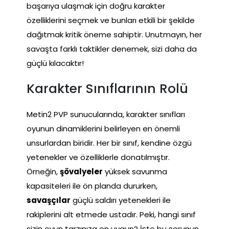
başarıya ulaşmak için doğru karakter
özelliklerini seçmek ve bunları etkili bir şekilde
dağıtmak kritik öneme sahiptir. Unutmayın, her
savaşta farklı taktikler denemek, sizi daha da
güçlü kılacaktır!
Karakter Sınıflarının Rolü
Metin2 PVP sunucularında, karakter sınıfları
oyunun dinamiklerini belirleyen en önemli
unsurlardan biridir. Her bir sınıf, kendine özgü
yetenekler ve özelliklerle donatılmıştır.
Örneğin,
şövalyeler
yüksek savunma
kapasiteleri ile ön planda dururken,
savaşçılar
güçlü saldırı yetenekleri ile
rakiplerini alt etmede ustadır. Peki, hangi sınıf
sizin oyun tarzınıza en uygun? İşte bu sorunun