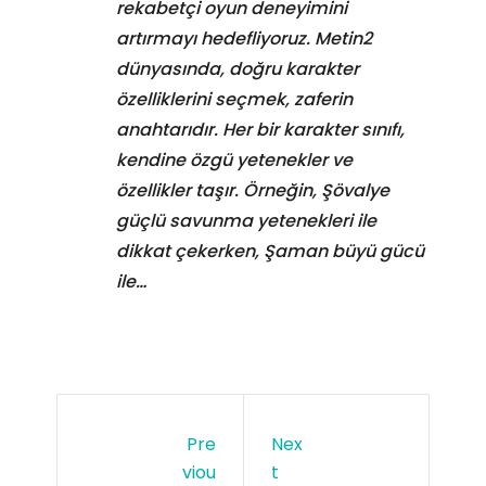
rekabetçi oyun deneyimini
artırmayı hedefliyoruz. Metin2
dünyasında, doğru karakter
özelliklerini seçmek, zaferin
anahtarıdır. Her bir karakter sınıfı,
kendine özgü yetenekler ve
özellikler taşır. Örneğin, Şövalye
güçlü savunma yetenekleri ile
dikkat çekerken, Şaman büyü gücü
ile…
Pre
Nex
Viou
T