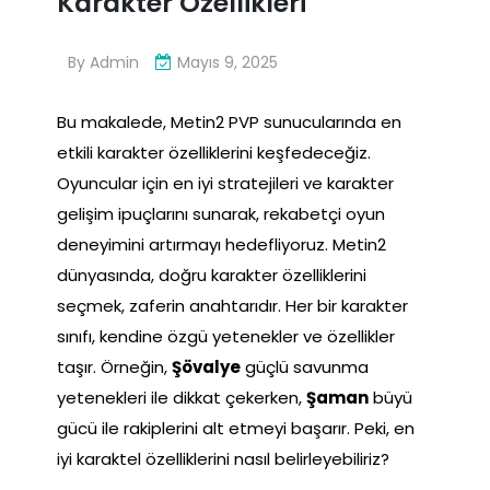
Karakter Özellikleri
By
Admin
Mayıs 9, 2025
Bu makalede, Metin2 PVP sunucularında en
etkili karakter özelliklerini keşfedeceğiz.
Oyuncular için en iyi stratejileri ve karakter
gelişim ipuçlarını sunarak, rekabetçi oyun
deneyimini artırmayı hedefliyoruz. Metin2
dünyasında, doğru karakter özelliklerini
seçmek, zaferin anahtarıdır. Her bir karakter
sınıfı, kendine özgü yetenekler ve özellikler
taşır. Örneğin,
Şövalye
güçlü savunma
yetenekleri ile dikkat çekerken,
Şaman
büyü
gücü ile rakiplerini alt etmeyi başarır. Peki, en
iyi karaktel özelliklerini nasıl belirleyebiliriz?