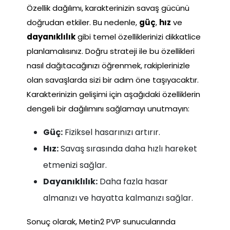
Özellik dağılımı, karakterinizin savaş gücünü
doğrudan etkiler. Bu nedenle,
güç
,
hız
ve
dayanıklılık
gibi temel özelliklerinizi dikkatlice
planlamalısınız. Doğru strateji ile bu özellikleri
nasıl dağıtacağınızı öğrenmek, rakiplerinizle
olan savaşlarda sizi bir adım öne taşıyacaktır.
Karakterinizin gelişimi için aşağıdaki özelliklerin
dengeli bir dağılımını sağlamayı unutmayın:
Güç:
Fiziksel hasarınızı artırır.
Hız:
Savaş sırasında daha hızlı hareket
etmenizi sağlar.
Dayanıklılık:
Daha fazla hasar
almanızı ve hayatta kalmanızı sağlar.
Sonuç olarak, Metin2 PVP sunucularında