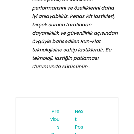
performansını ve özelliklerini daha
iyi anlayabiliriz. Petlas Rft lastikleri,
birçok sürücü tarafından
dayanıklılık ve güvenilirlik açısından
övgüyle bahsedilen Run-Flat
teknolojisine sahip lastiklerdir. Bu
teknoloji, lastiğin patlaması
durumunda sürücünün…
Pre
Nex
Viou
T
S
Pos