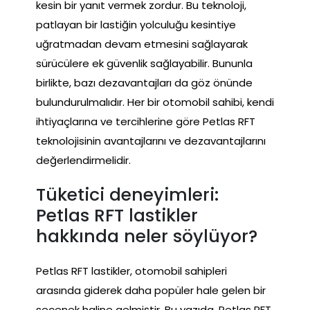
kesin bir yanıt vermek zordur. Bu teknoloji,
patlayan bir lastiğin yolculuğu kesintiye
uğratmadan devam etmesini sağlayarak
sürücülere ek güvenlik sağlayabilir. Bununla
birlikte, bazı dezavantajları da göz önünde
bulundurulmalıdır. Her bir otomobil sahibi, kendi
ihtiyaçlarına ve tercihlerine göre Petlas RFT
teknolojisinin avantajlarını ve dezavantajlarını
değerlendirmelidir.
Tüketici deneyimleri:
Petlas RFT lastikler
hakkında neler söylüyor?
Petlas RFT lastikler, otomobil sahipleri
arasında giderek daha popüler hale gelen bir
seçenek haline gelmiştir. Bu yazıda, Petlas RFT