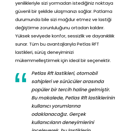
yenilikleriyle sizi yormadan istediğiniz noktaya
güvenli bir şekilde ulaşmanızı sağlar. Patlama
durumunda bile sizi mağdur etmez ve lastiği
değiştirme zorunluluğunu ortadan kaldırır.
Yüksek seviyede konfor, sessizlik ve dayanıklılık
sunar. Tüm bu avantajlarıyla Petlas RFT
lastikleri, sürüş deneyiminizi
mükemmelleştirmek için ideal bir seçenektir.
Petlas Rft lastikleri, otomobil
sahipleri ve sürücüler arasında
popüler bir tercih haline gelmiştir.
Bu makalede, Petlas Rft lastiklerinin
kullanıcı yorumlarına
odaklanacağız. Gerçek
kullanıcıların deneyimlerini
inceleyerek, bu lastiklerin