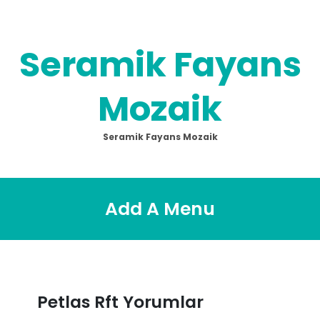
Skip
to
content
Seramik Fayans
Mozaik
Seramik Fayans Mozaik
Add A Menu
Petlas Rft Yorumlar