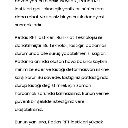
bazen yorucu olabilir. Neyse ki, Petlas RFT
lastikleri gibi teknolojik yenilikler, sürücülere
daha rahat ve sessiz bir yolculuk deneyimi
sunmaktadır.
Petlas RFT lastikleri, Run-Flat Teknolojisi ile
donatılmıştır. Bu teknoloji, lastiğin patlaması
durumunda bile sürüş yapabilmenizi sağlar.
Patlama anında oluşan hava basıncı kaybını
minimize eder ve lastiği deformasyon riskine
karşı korur. Bu sayede, lastiğiniz patladığında
durup lastiği değiştirmek için zaman
harcamak zorunda kalmazsınız. Bunun yerine
güvenli bir şekilde istediğiniz yere
ulaşabilirsiniz.
Bunun yanı sıra, Petlas RFT lastikleri yüksek