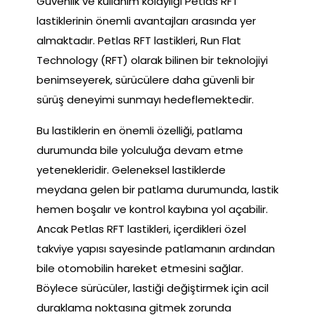
Güvenlik ve kullanım kolaylığı Petlas RFT
lastiklerinin önemli avantajları arasında yer
almaktadır. Petlas RFT lastikleri, Run Flat
Technology (RFT) olarak bilinen bir teknolojiyi
benimseyerek, sürücülere daha güvenli bir
sürüş deneyimi sunmayı hedeflemektedir.
Bu lastiklerin en önemli özelliği, patlama
durumunda bile yolculuğa devam etme
yetenekleridir. Geleneksel lastiklerde
meydana gelen bir patlama durumunda, lastik
hemen boşalır ve kontrol kaybına yol açabilir.
Ancak Petlas RFT lastikleri, içerdikleri özel
takviye yapısı sayesinde patlamanın ardından
bile otomobilin hareket etmesini sağlar.
Böylece sürücüler, lastiği değiştirmek için acil
duraklama noktasına gitmek zorunda