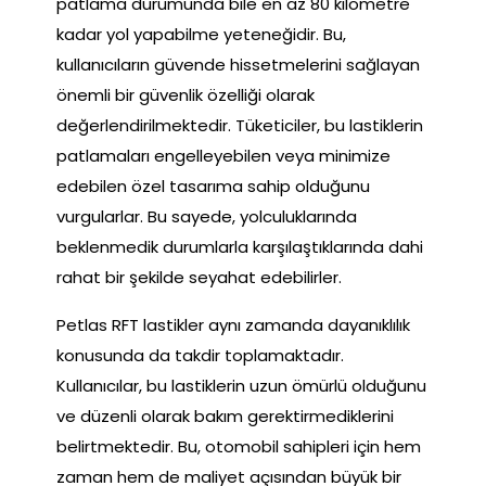
patlama durumunda bile en az 80 kilometre
kadar yol yapabilme yeteneğidir. Bu,
kullanıcıların güvende hissetmelerini sağlayan
önemli bir güvenlik özelliği olarak
değerlendirilmektedir. Tüketiciler, bu lastiklerin
patlamaları engelleyebilen veya minimize
edebilen özel tasarıma sahip olduğunu
vurgularlar. Bu sayede, yolculuklarında
beklenmedik durumlarla karşılaştıklarında dahi
rahat bir şekilde seyahat edebilirler.
Petlas RFT lastikler aynı zamanda dayanıklılık
konusunda da takdir toplamaktadır.
Kullanıcılar, bu lastiklerin uzun ömürlü olduğunu
ve düzenli olarak bakım gerektirmediklerini
belirtmektedir. Bu, otomobil sahipleri için hem
zaman hem de maliyet açısından büyük bir