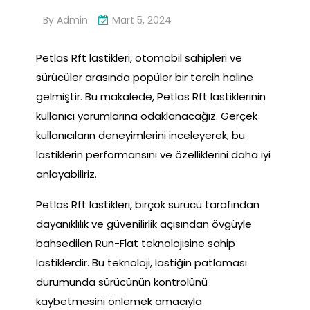
By
Admin
Mart 5, 2024
Petlas Rft lastikleri, otomobil sahipleri ve
sürücüler arasında popüler bir tercih haline
gelmiştir. Bu makalede, Petlas Rft lastiklerinin
kullanıcı yorumlarına odaklanacağız. Gerçek
kullanıcıların deneyimlerini inceleyerek, bu
lastiklerin performansını ve özelliklerini daha iyi
anlayabiliriz.
Petlas Rft lastikleri, birçok sürücü tarafından
dayanıklılık ve güvenilirlik açısından övgüyle
bahsedilen Run-Flat teknolojisine sahip
lastiklerdir. Bu teknoloji, lastiğin patlaması
durumunda sürücünün kontrolünü
kaybetmesini önlemek amacıyla