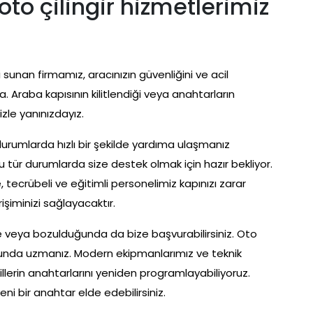
oto çilingir hizmetlerimiz
sunan firmamız, aracınızın güvenliğini ve acil
 Araba kapısının kilitlendiği veya anahtarların
le yanınızdayız.
ği durumlarda hızlı bir şekilde yardıma ulaşmanız
 tür durumlarda size destek olmak için hazır bekliyor.
tecrübeli ve eğitimli personelimiz kapınızı zarar
şiminizi sağlayacaktır.
de veya bozulduğunda da bize başvurabilirsiniz. Oto
sunda uzmanız. Modern ekipmanlarımız ve teknik
lerin anahtarlarını yeniden programlayabiliyoruz.
eni bir anahtar elde edebilirsiniz.