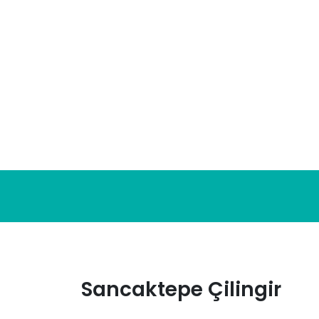
Skip
to
content
Sancaktepe Çilingir