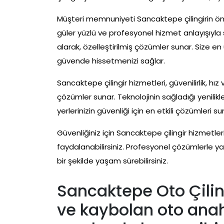
Müşteri memnuniyeti Sancaktepe çilingirin önceli
güler yüzlü ve profesyonel hizmet anlayışıyla si
alarak, özelleştirilmiş çözümler sunar. Size en
güvende hissetmenizi sağlar.
Sancaktepe çilingir hizmetleri, güvenilirlik, hız
çözümler sunar. Teknolojinin sağladığı yenilikl
yerlerinizin güvenliği için en etkili çözümleri 
Güvenliğiniz için Sancaktepe çilingir hizmetl
faydalanabilirsiniz. Profesyonel çözümlerle ya
bir şekilde yaşam sürebilirsiniz.
Sancaktepe Oto Çilin
ve kaybolan oto anah