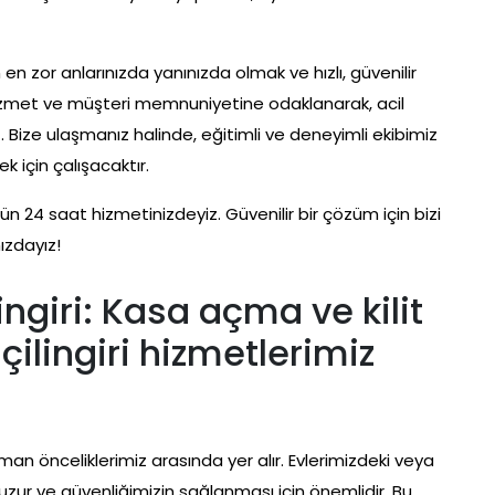
 en zor anlarınızda yanınızda olmak ve hızlı, güvenilir
 hizmet ve müşteri memnuniyetine odaklanarak, acil
 Bize ulaşmanız halinde, eğitimli ve deneyimli ekibimiz
k için çalışacaktır.
ün 24 saat hizmetinizdeyiz. Güvenilir bir çözüm için bizi
ızdayız!
ngiri: Kasa açma ve kilit
çilingiri hizmetlerimiz
man önceliklerimiz arasında yer alır. Evlerimizdeki veya
huzur ve güvenliğimizin sağlanması için önemlidir. Bu