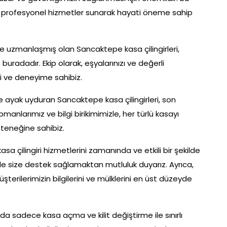
ize profesyonel hizmetler sunarak hayati öneme sahip
e uzmanlaşmış olan Sancaktepe kasa çilingirleri,
uradadır. Ekip olarak, eşyalarınızı ve değerli
eri ve deneyime sahibiz.
e ayak uyduran Sancaktepe kasa çilingirleri, son
manlarımız ve bilgi birikimimizle, her türlü kasayı
eteneğine sahibiz.
sa çilingiri hizmetlerini zamanında ve etkili bir şekilde
 bile size destek sağlamaktan mutluluk duyarız. Ayrıca,
şterilerimizin bilgilerini ve mülklerini en üst düzeyde
da sadece kasa açma ve kilit değiştirme ile sınırlı