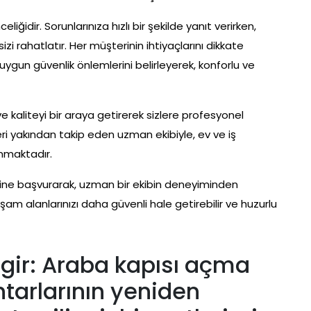
ğidir. Sorunlarınıza hızlı bir şekilde yanıt verirken,
zi rahatlatır. Her müşterinin ihtiyaçlarını dikkate
 uygun güvenlik önlemlerini belirleyerek, konforlu ve
 ve kaliteyi bir araya getirerek sizlere profesyonel
eri yakından takip eden uzman ekibiyle, ev ve iş
sunmaktadır.
erine başvurarak, uzman bir ekibin deneyiminden
şam alanlarınızı daha güvenli hale getirebilir ve huzurlu
gir: Araba kapısı açma
tarlarının yeniden