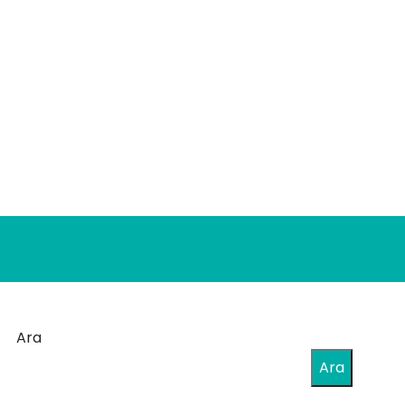
Ara
Ara