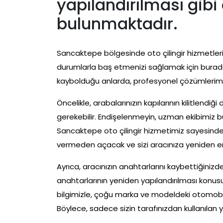
yapılandırılması gibi 
bulunmaktadır.
Sancaktepe bölgesinde oto çilingir hizmetleri 
durumlarla baş etmenizi sağlamak için burada.
kaybolduğu anlarda, profesyonel çözümlerimiz
Öncelikle, arabalarınızın kapılarının kilitlendi
gerekebilir. Endişelenmeyin, uzman ekibimiz bu
Sancaktepe oto çilingir hizmetimiz sayesinde, 
vermeden açacak ve sizi aracınıza yeniden eri
Ayrıca, aracınızın anahtarlarını kaybettiğiniz
anahtarlarının yeniden yapılandırılması konu
bilgimizle, çoğu marka ve modeldeki otomobil
Böylece, sadece sizin tarafınızdan kullanılan y