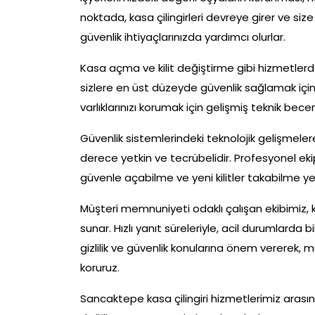
noktada, kasa çilingirleri devreye girer ve s
güvenlik ihtiyaçlarınızda yardımcı olurlar.
Kasa açma ve kilit değiştirme gibi hizmetlerd
sizlere en üst düzeyde güvenlik sağlamak için b
varlıklarınızı korumak için gelişmiş teknik bec
Güvenlik sistemlerindeki teknolojik gelişmeler
derece yetkin ve tecrübelidir. Profesyonel ekip
güvenle açabilme ve yeni kilitler takabilme y
Müşteri memnuniyeti odaklı çalışan ekibimiz, ka
sunar. Hızlı yanıt süreleriyle, acil durumlarda
gizlilik ve güvenlik konularına önem vererek, mü
koruruz.
Sancaktepe kasa çilingiri hizmetlerimiz arasın