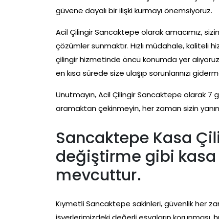
güvene dayalı bir ilişki kurmayı önemsiyoruz.
Acil Çilingir Sancaktepe olarak amacımız, sizin
çözümler sunmaktır. Hızlı müdahale, kaliteli
çilingir hizmetinde öncü konumda yer alıyoruz.
en kısa sürede size ulaşıp sorunlarınızı giderme
Unutmayın, Acil Çilingir Sancaktepe olarak 7 g
aramaktan çekinmeyin, her zaman sizin yanın
Sancaktepe Kasa Çili
değiştirme gibi kasa 
mevcuttur.
Kıymetli Sancaktepe sakinleri, güvenlik her za
işyerlerimizdeki değerli eşyaların korunması, 