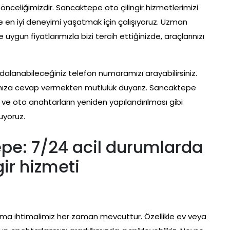
önceliğimizdir. Sancaktepe oto çilingir hizmetlerimizi
e en iyi deneyimi yaşatmak için çalışıyoruz. Uzman
e uygun fiyatlarımızla bizi tercih ettiğinizde, araçlarınızı
ydalanabileceğiniz telefon numaramızı arayabilirsiniz.
rınıza cevap vermekten mutluluk duyarız. Sancaktepe
ma ve oto anahtarların yeniden yapılandırılması gibi
uyoruz.
epe: 7/24 acil durumlarda
ngir hizmeti
a ihtimalimiz her zaman mevcuttur. Özellikle ev veya