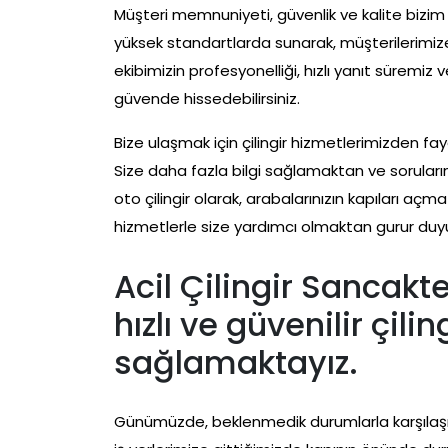
Müşteri memnuniyeti, güvenlik ve kalite bizim 
yüksek standartlarda sunarak, müşterilerimiz
ekibimizin profesyonelliği, hızlı yanıt süremiz v
güvende hissedebilirsiniz.
Bize ulaşmak için çilingir hizmetlerimizden fa
Size daha fazla bilgi sağlamaktan ve sorula
oto çilingir olarak, arabalarınızın kapıları aç
hizmetlerle size yardımcı olmaktan gurur duy
Acil Çilingir Sancakt
hızlı ve güvenilir çili
sağlamaktayız.
Günümüzde, beklenmedik durumlarla karşılaşm