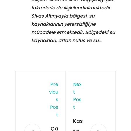
faktörlerle de ilişkilendirilmektedir.
Sivas Altınyayla bölgesi, su
kaynaklarının yetersizliğiyle
mücadele etmektedir. Bölgedeki su
kaynakları, artan nüfus ve su…
Pre
Nex
Viou
T
S
Pos
Pos
T
T
Kas
Ça