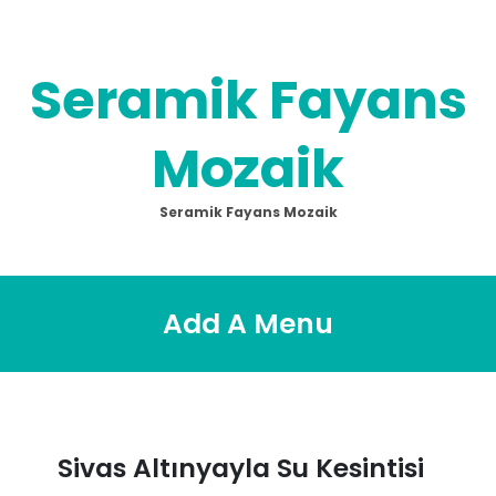
Skip
to
content
Seramik Fayans
Mozaik
Seramik Fayans Mozaik
Add A Menu
Sivas Altınyayla Su Kesintisi