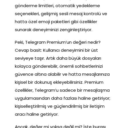
gönderme limitleri, otomatik yedekleme
seçenekleri, gelişmiş sesli mesaj kontrolü ve
hatta özel emoji paketleri gibi özellikler
sunarak deneyiminizi zenginleştiriyor.
Peki, Telegram Premium’un değeri nedir?
Cevap basit: Kullanıcı deneyimini bir üst
seviyeye taşır. Artık daha büyük dosyaları
kolayca gönderebilir, önemli sohbetlerinizi
güvence altına alabilir ve hatta mesajlarınıza
kişisel bir dokunuş ekleyebilirsiniz. Premium
özellikler, Telegram’u sadece bir mesajlaşma
uygulamasından daha fazlası haline getiriyor;
kişiselleştirilmiş ve güçlendirilmiş bir iletişim
aracı haline getiriyor.
Ancak, değer mi yoksa değil mi? İşte burası