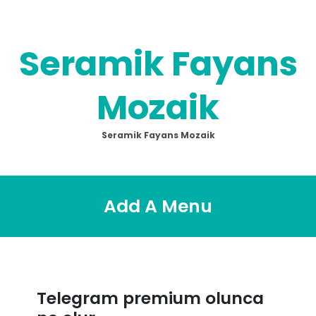
Skip
to
content
Seramik Fayans
Mozaik
Seramik Fayans Mozaik
Add A Menu
Telegram premium olunca