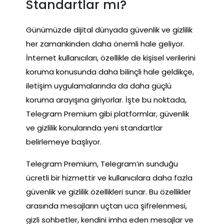
Standartlar mı?
Günümüzde dijital dünyada güvenlik ve gizlilik
her zamankinden daha önemli hale geliyor.
İnternet kullanıcıları, özellikle de kişisel verilerini
koruma konusunda daha bilinçli hale geldikçe,
iletişim uygulamalarında da daha güçlü
koruma arayışına giriyorlar. İşte bu noktada,
Telegram Premium gibi platformlar, güvenlik
ve gizlilik konularında yeni standartlar
belirlemeye başlıyor.
Telegram Premium, Telegram’ın sunduğu
ücretli bir hizmettir ve kullanıcılara daha fazla
güvenlik ve gizlilik özellikleri sunar. Bu özellikler
arasında mesajların uçtan uca şifrelenmesi,
gizli sohbetler, kendini imha eden mesajlar ve