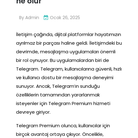
ne olur
By
Admin
Ocak 26, 2025
İletişim çağında, dijital platformlar hayatımızın
ayrılmaz bir parçası haline geldi. İletişimdeki bu
devrimde, mesajlaşma uygulamaları önemli
bir rol oynuyor. Bu uygulamalardan biri de
Telegram. Telegram, kullanıcılarına güvenli, hızlı
ve kullanıcı dostu bir mesajlaşma deneyimi
sunuyor. Ancak, Telegram’ın sunduğu
özelliklerin tamamından yararlanmak
isteyenler için Telegram Premium hizmeti
devreye giriyor.
Telegram Premium olunca, kullanıcılar için
birçok avantaj ortaya çıkıyor. Öncelikle,