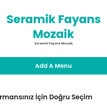
Seramik Fayans
Mozaik
Seramik Fayans Mozaik
Add A Menu
ormansınız İçin Doğru Seçim