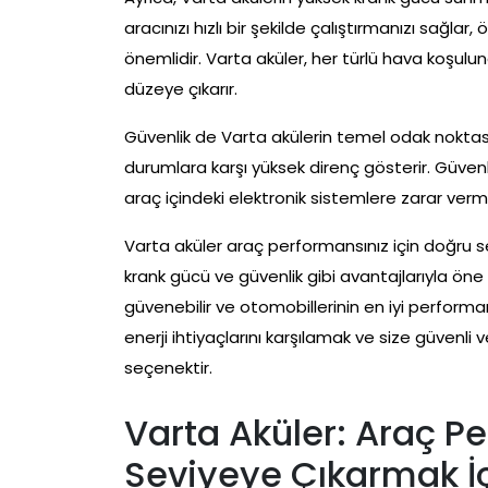
aracınızı hızlı bir şekilde çalıştırmanızı sağl
önemlidir. Varta aküler, her türlü hava koşulund
düzeye çıkarır.
Güvenlik de Varta akülerin temel odak noktasıd
durumlara karşı yüksek direnç gösterir. Güven
araç içindeki elektronik sistemlere zarar verme 
Varta aküler araç performansınız için doğru
krank gücü ve güvenlik gibi avantajlarıyla öne ç
güvenebilir ve otomobillerinin en iyi performan
enerji ihtiyaçlarını karşılamak ve size güvenli
seçenektir.
Varta Aküler: Araç 
Seviyeye Çıkarmak İç