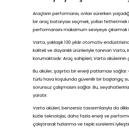
Araçların performansı, onları sürerken yaşadı
bir araç bataryası seçmek, yolları fethetmek i
performansını maksimum seviyeye çıkarmak ist
Varta, yaklaşık 130 yıldır otomotiv endüstrisin
kaliteli ve dayanıklı ürünleriyle tanınan Varta
korumaktadır. Araç sahipleri, Varta akülerinin 
Bu aküler, şaşırtıcı bir enerji patlaması sağlar
türlü hava koşulunda güvenilir bir başlangıç su
sorunsuz çalışmasını sağlar. Bu, seyahatlerini
yaratır.
Varta aküleri, benzersiz tasarımlarıyla da dikka
kütle teknolojisi, daha fazla enerji ve perfor
çalıştırarak hızlanma ve tepki sürelerini iyileşti