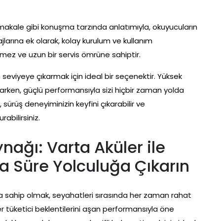
r makale gibi konuşma tarzında anlatımıyla, okuyucuların
jlarına ek olarak, kolay kurulum ve kullanım
mez ve uzun bir servis ömrüne sahiptir.
eviyeye çıkarmak için ideal bir seçenektir. Yüksek
ağlarken, güçlü performansıyla sizi hiçbir zaman yolda
 sürüş deneyiminizin keyfini çıkarabilir ve
abilirsiniz.
ağı: Varta Aküler ile
la Süre Yolculuğa Çıkarın
ğına sahip olmak, seyahatleri sırasında her zaman rahat
r tüketici beklentilerini aşan performansıyla öne