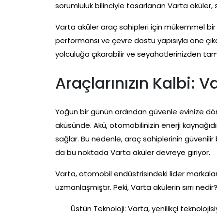
sorumluluk bilinciyle tasarlanan Varta aküler, 
Varta aküler araç sahipleri için mükemmel bi
performansı ve çevre dostu yapısıyla öne çıkarl
yolculuğa çıkarabilir ve seyahatlerinizden tam a
Araçlarınızın Kalbi: V
Yoğun bir günün ardından güvenle evinize döne
aküsünde. Akü, otomobilinizin enerji kaynağıdı
sağlar. Bu nedenle, araç sahiplerinin güvenili
da bu noktada Varta aküler devreye giriyor.
Varta, otomobil endüstrisindeki lider markala
uzmanlaşmıştır. Peki, Varta akülerin sırrı nedir
Üstün Teknoloji: Varta, yenilikçi teknolojis