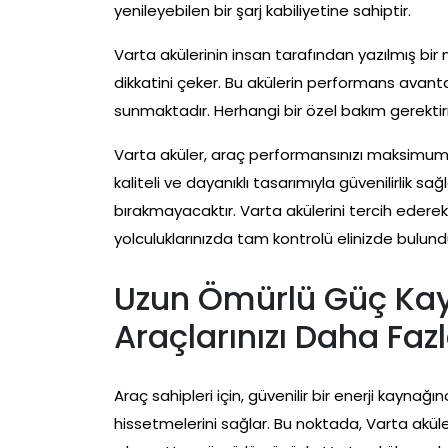
yenileyebilen bir şarj kabiliyetine sahiptir.
Varta akülerinin insan tarafından yazılmış bi
dikkatini çeker. Bu akülerin performans avanta
sunmaktadır. Herhangi bir özel bakım gerektir
Varta aküler, araç performansınızı maksimum s
kaliteli ve dayanıklı tasarımıyla güvenilirlik s
bırakmayacaktır. Varta akülerini tercih ederek,
yolculuklarınızda tam kontrolü elinizde bulundur
Uzun Ömürlü Güç Kayn
Araçlarınızı Daha Faz
Araç sahipleri için, güvenilir bir enerji kayna
hissetmelerini sağlar. Bu noktada, Varta aküle