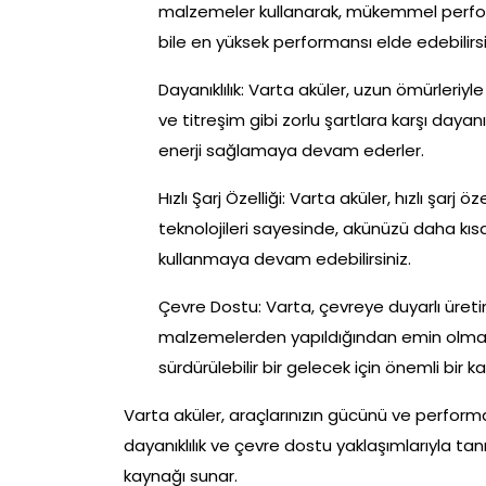
malzemeler kullanarak, mükemmel performa
bile en yüksek performansı elde edebilirsi
Dayanıklılık: Varta aküler, uzun ömürleriyl
ve titreşim gibi zorlu şartlara karşı dayanık
enerji sağlamaya devam ederler.
Hızlı Şarj Özelliği: Varta aküler, hızlı şarj
teknolojileri sayesinde, akünüzü daha kısa 
kullanmaya devam edebilirsiniz.
Çevre Dostu: Varta, çevreye duyarlı üretim p
malzemelerden yapıldığından emin olmak içi
sürdürülebilir bir gelecek için önemli bir k
Varta aküler, araçlarınızın gücünü ve performan
dayanıklılık ve çevre dostu yaklaşımlarıyla ta
kaynağı sunar.