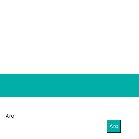
Ara
Ara