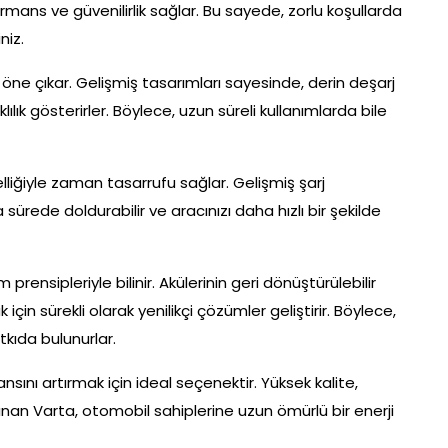
ns ve güvenilirlik sağlar. Bu sayede, zorlu koşullarda
niz.
e öne çıkar. Gelişmiş tasarımları sayesinde, derin deşarj
lılık gösterirler. Böylece, uzun süreli kullanımlarda bile
 özelliğiyle zaman tasarrufu sağlar. Gelişmiş şarj
sürede doldurabilir ve aracınızı daha hızlı bir şekilde
rensipleriyle bilinir. Akülerinin geri dönüştürülebilir
n sürekli olarak yenilikçi çözümler geliştirir. Böylece,
atkıda bulunurlar.
sını artırmak için ideal seçenektir. Yüksek kalite,
nınan Varta, otomobil sahiplerine uzun ömürlü bir enerji