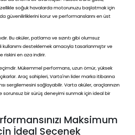
ar, özellikle soğuk havalarda motorunuzu başlatmak için
a güvenilirliklerini korur ve performanslarını en üst
ır. Bu aküler, patlama ve sızıntı gibi olumsuz
li kullanımı desteklemek amacıyla tasarlanmıştır ve
riskini en aza indirir.
 seçimdir. Mükemmel performans, uzun ömür, yüksek
ıkarlar. Araç sahipleri, Varta'nın lider marka itibarına
sı sergilemesini sağlayabilir. Varta aküler, araçlarınızın
 ve sorunsuz bir sürüş deneyimi sunmak için ideal bir
Performansınızı Maksimum
in İdeal Seçenek