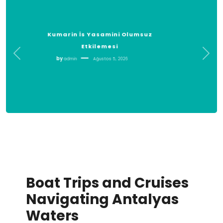
Laptop Satmadan Once Veriler
Nasil Silinir
by
admin
Ağustos 5, 2026
Boat Trips and Cruises
Navigating Antalyas
Waters