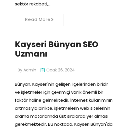
sektör rekabeti,…
Read More
Kayseri Bünyan SEO
Uzmanı
By
Admin
Ocak 26, 2024
Bünyan, Kayseri'nin gelişen ilçelerinden biridir
ve işletmeler için çevrimiçi varlık önemli bir
faktör haline gelmektedir. İnternet kullanımının
artmasıyla birlikte, işletmelerin web sitelerinin
arama motorlarında üst sıralarda yer alması
gerekmektedir. Bu noktada, Kayseri Bünyan'da