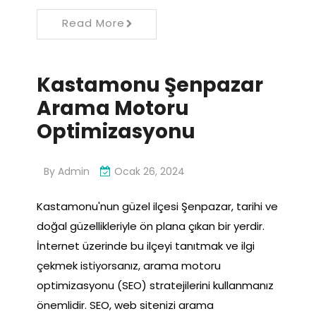
Read More
Kastamonu Şenpazar
Arama Motoru
Optimizasyonu
By
Admin
Ocak 26, 2024
Kastamonu'nun güzel ilçesi Şenpazar, tarihi ve
doğal güzellikleriyle ön plana çıkan bir yerdir.
İnternet üzerinde bu ilçeyi tanıtmak ve ilgi
çekmek istiyorsanız, arama motoru
optimizasyonu (SEO) stratejilerini kullanmanız
önemlidir. SEO, web sitenizi arama