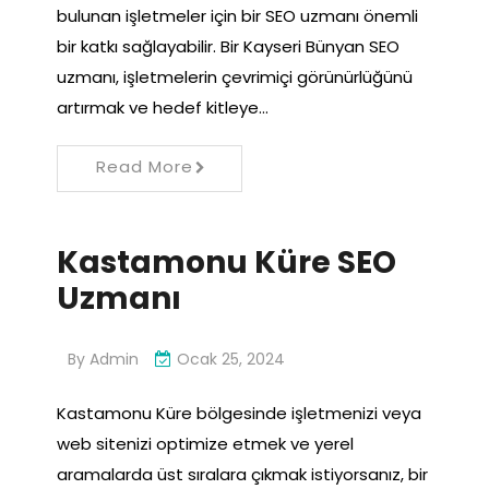
bulunan işletmeler için bir SEO uzmanı önemli
bir katkı sağlayabilir. Bir Kayseri Bünyan SEO
uzmanı, işletmelerin çevrimiçi görünürlüğünü
artırmak ve hedef kitleye…
Read More
Kastamonu Küre SEO
Uzmanı
By
Admin
Ocak 25, 2024
Kastamonu Küre bölgesinde işletmenizi veya
web sitenizi optimize etmek ve yerel
aramalarda üst sıralara çıkmak istiyorsanız, bir