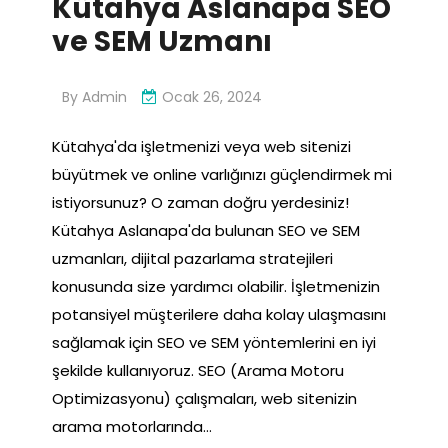
Kütahya Aslanapa SEO
ve SEM Uzmanı
By
Admin
Ocak 26, 2024
Kütahya'da işletmenizi veya web sitenizi
büyütmek ve online varlığınızı güçlendirmek mi
istiyorsunuz? O zaman doğru yerdesiniz!
Kütahya Aslanapa'da bulunan SEO ve SEM
uzmanları, dijital pazarlama stratejileri
konusunda size yardımcı olabilir. İşletmenizin
potansiyel müşterilere daha kolay ulaşmasını
sağlamak için SEO ve SEM yöntemlerini en iyi
şekilde kullanıyoruz. SEO (Arama Motoru
Optimizasyonu) çalışmaları, web sitenizin
arama motorlarında…