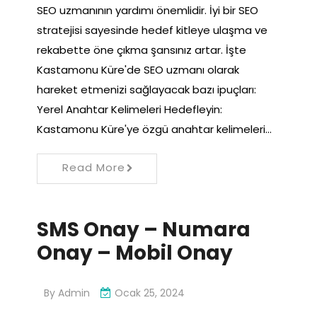
SEO uzmanının yardımı önemlidir. İyi bir SEO
stratejisi sayesinde hedef kitleye ulaşma ve
rekabette öne çıkma şansınız artar. İşte
Kastamonu Küre'de SEO uzmanı olarak
hareket etmenizi sağlayacak bazı ipuçları:
Yerel Anahtar Kelimeleri Hedefleyin:
Kastamonu Küre'ye özgü anahtar kelimeleri…
Read More
SMS Onay – Numara
Onay – Mobil Onay
By
Admin
Ocak 25, 2024