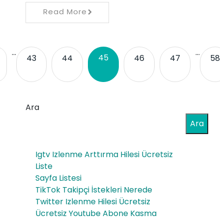
Read More
…
…
45
43
44
46
47
58
Ara
Ara
Igtv Izlenme Arttırma Hilesi Ücretsiz
Liste
Sayfa Listesi
TikTok Takipçi İstekleri Nerede
Twitter Izlenme Hilesi Ücretsiz
Ücretsiz Youtube Abone Kasma