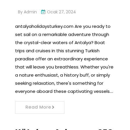
By
Admin
Ocak 27, 2024
antalyaholidaysturkey.com Are you ready to
set sail on a remarkable adventure through
the crystal-clear waters of Antalya? Boat
trips and cruises in this stunning Turkish
paradise offer an extraordinary experience
that will leave you breathless. Whether you're
a nature enthusiast, a history buff, or simply
seeking relaxation, there's something for
everyone aboard these captivating vessels.…
Read More