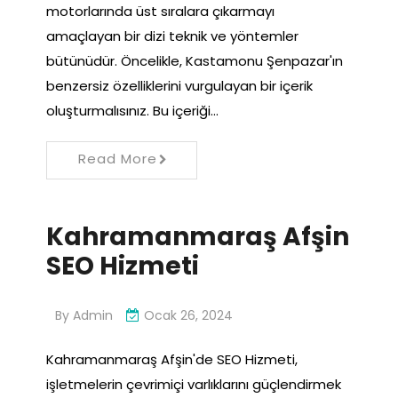
motorlarında üst sıralara çıkarmayı
amaçlayan bir dizi teknik ve yöntemler
bütünüdür. Öncelikle, Kastamonu Şenpazar'ın
benzersiz özelliklerini vurgulayan bir içerik
oluşturmalısınız. Bu içeriği…
Read More
Kahramanmaraş Afşin
SEO Hizmeti
By
Admin
Ocak 26, 2024
Kahramanmaraş Afşin'de SEO Hizmeti,
işletmelerin çevrimiçi varlıklarını güçlendirmek