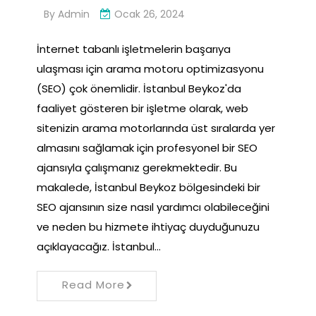
By
Admin
Ocak 26, 2024
İnternet tabanlı işletmelerin başarıya
ulaşması için arama motoru optimizasyonu
(SEO) çok önemlidir. İstanbul Beykoz'da
faaliyet gösteren bir işletme olarak, web
sitenizin arama motorlarında üst sıralarda yer
almasını sağlamak için profesyonel bir SEO
ajansıyla çalışmanız gerekmektedir. Bu
makalede, İstanbul Beykoz bölgesindeki bir
SEO ajansının size nasıl yardımcı olabileceğini
ve neden bu hizmete ihtiyaç duyduğunuzu
açıklayacağız. İstanbul…
Read More